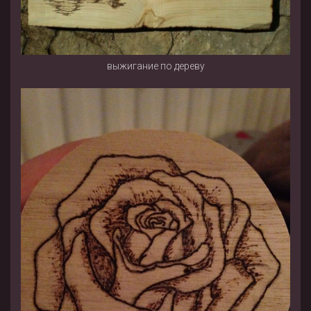
выжигание по дереву