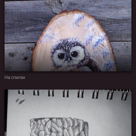
На спилах