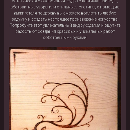
эстетического очарования. Будь то картинки природы,
абстрактные узоры или стильные логотипы, с помощью
выжигателя по дереву вы сможете воплотить любую
задумку и создать настоящее произведение искусства.
Попробуйте этот увлекательный вид рукоделия и ощутите
радость от создания красивых и уникальных работ
собственными руками!