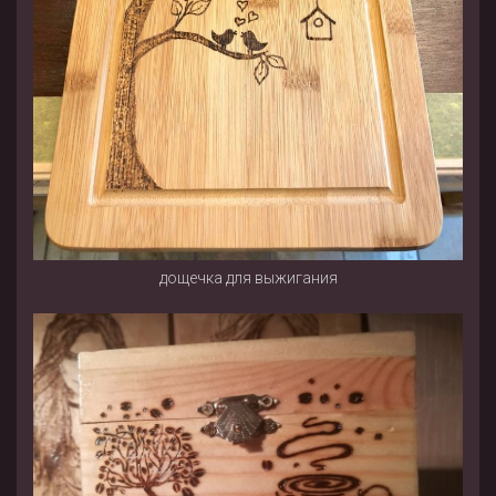
дощечка для выжигания