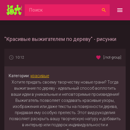
"Красивые выжигателем по дереву" - рисунки
10:12
[/not-group]
Категории:
красивые
Хотите придать своему творчеству новые грани? Тогда
выжигание по дереву - идеальный способ воплотить
ваши идеи в уникальные и неповторимые произведения!
Выжигатель позволяет создавать красивые узоры,
изображения или даже тексты на поверхности дерева,
придавая ему особую прелесть. Этот вид рукоделия
позволяет раскрыть вашу творческую натуру и добавить
в интерьер или подарок индивидуальности и