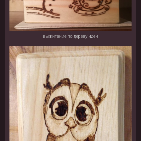
выжигание по дереву идеи