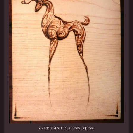
выжигание по дереву дерево