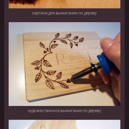
картина для выжигания по дереву
художественное выжигание по дереву