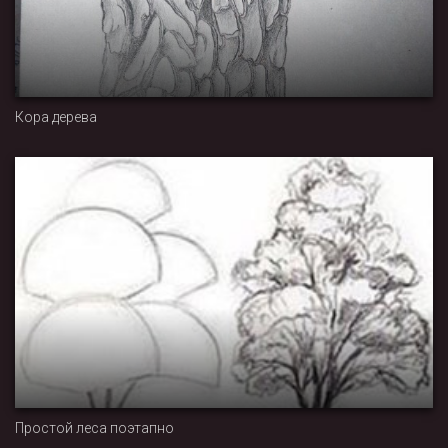
Кора дерева
Простой леса поэтапно