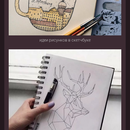
идеи рисунков в скетчбуке