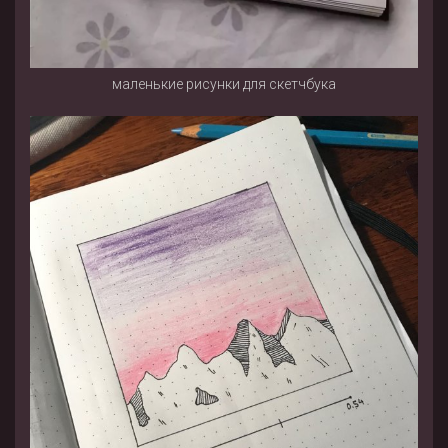
маленькие рисунки для скетчбука