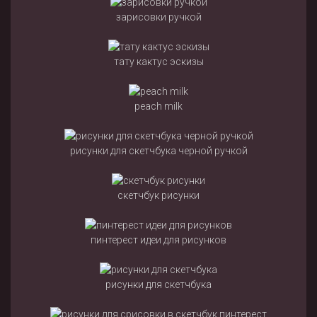
зарисовки ручкой
тату кактус эскизы
peach milk
рисунки для скетчбука черной ручкой
скетчбук рисунки
пинтерест идеи для рисунков
рисунки для скетчбука