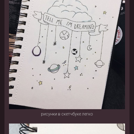
рисунки в скетчбуке легко