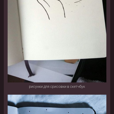
рисунки для срисовки в скетчбук