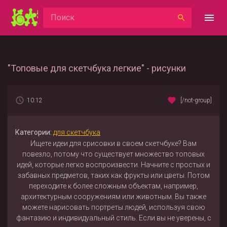
"Топовые для скетчбука легкие" - рисунки
10:12
[/not-group]
Категории:
для скетчбука
Ищете идеи для срисовки в своем скетчбуке? Вам
повезло, потому что существует множество топовых
идей, которые легко воспроизвести. Начните с простых и
забавных предметов, таких как фрукты или цветы. Потом
переходите к более сложным объектам, например,
архитектурным сооружениям или животным. Вы также
можете нарисовать портреты людей, используя свою
фантазию и индивидуальный стиль. Если вы не уверены, с