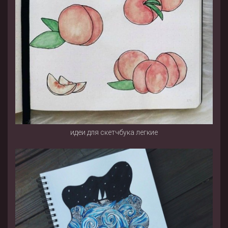
идеи для скетчбука легкие