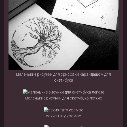
маленькие рисунки для срисовки карандашом для
скетчбука
маленькие рисунки для скетчбука легкие
эскиз тату космос