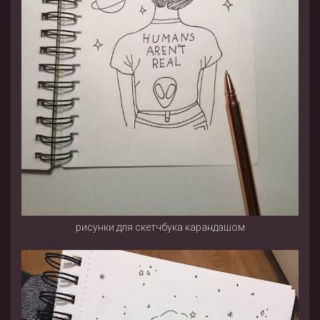
рисунки для скетчбука карандашом