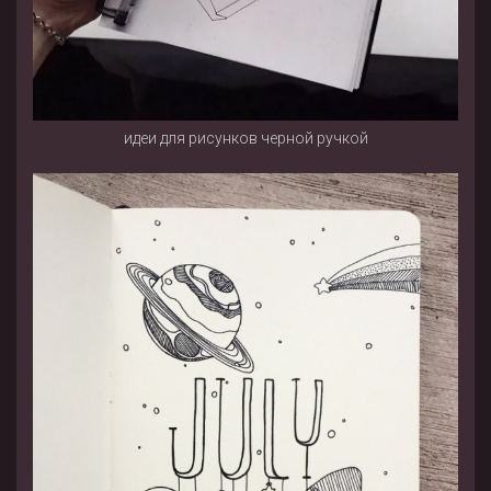
идеи для рисунков черной ручкой