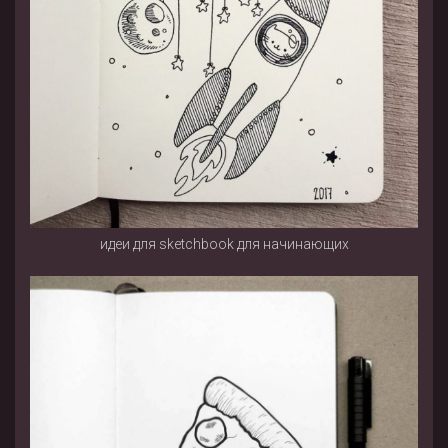
идеи для sketchbook для начинающих