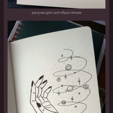
рисунки для скетчбука лёгкие