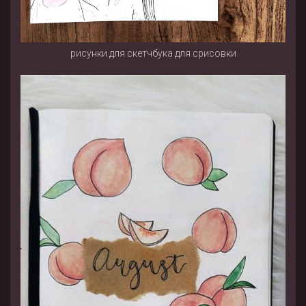
рисунки для скетчбука для срисовки