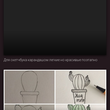
Для скетчбука карандашом легкие но красивые поэтапно