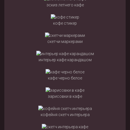
эскиз летнего кафе
кофе стикер
скетчи маркерами
интерьер кафе карандашом
кафе черно белое
зарисовки в кафе
кофейня скетч интерьера