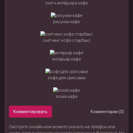
скетч интерьера кафе
рисунки кафе
скетчинг кофе старбакс
интерьер кафе
кофе для срисовки
эскиз кафе
Комментировать
Комментарии (0)
Смотрите онлайн или можете скачать на телефон или
компьютер в хорошем качестве совешенно бесплатно. Не