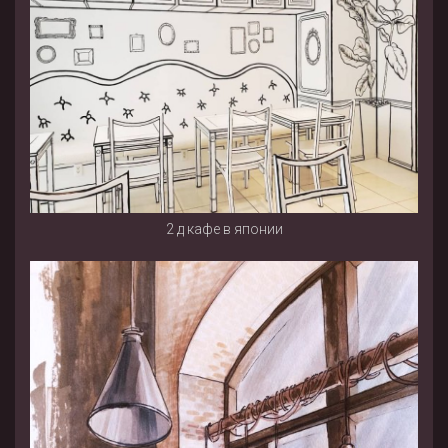
2 д кафе в японии