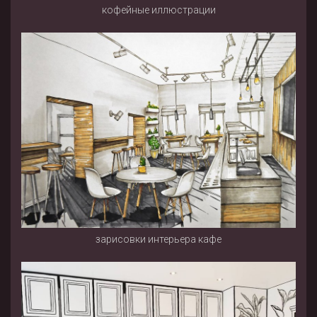
кофейные иллюстрации
зарисовки интерьера кафе