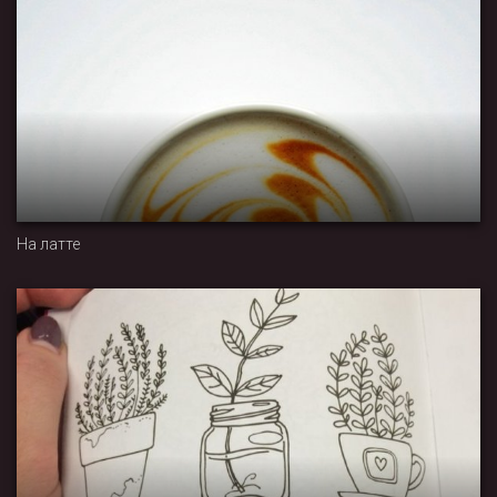
На латте