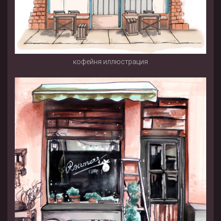
кофейня иллюстрация