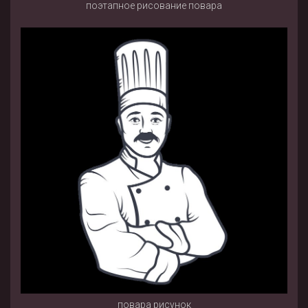
поэтапное рисование повара
повара рисунок