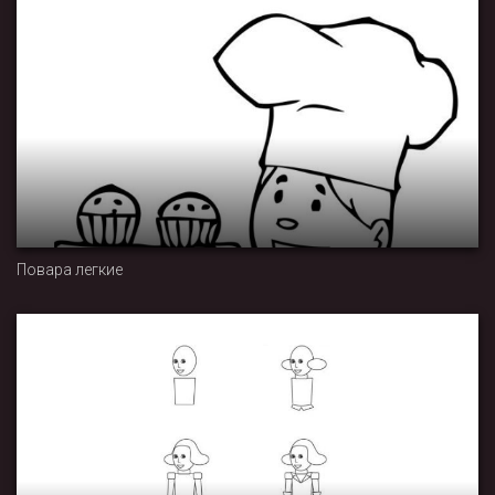
Повара легкие