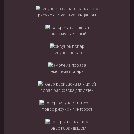
рисунок повара карандашом
повар мультяшный
рисунок повар
эмблема повара
повар раскраска для детей
повар рисунок пинтерест
повар карандашом