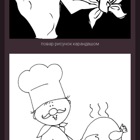
повар рисунок карандашом