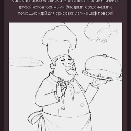
минимальными усилиями. Восхищайте своих близких и
друзей неповторимыми блюдами, созданными с
помощью идей для срисовки легкие шеф повара!