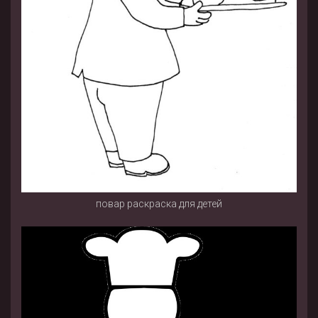
повар раскраска для детей