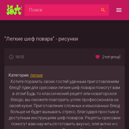
"Легкие шеф повара" - рисунки
10:12
[/not-group]
Категории:
легкие
Хотите поразить своих гостей удачным приготовлением
блюд? пдеи для срисовки легкие шеф повара помогут вам
в этом! Будь то классический рецепт или новаторское
блюдо, вы сможете повторить успех профессионала на
своей кухне. Приготовление сложных и изысканных блюд
больше не будет вызывать стресс, благодаря простым и
доступным инструкциям шеф-поваров. Рецепты срисовки
помогут вам научиться готовить вкусно, элегантно и с