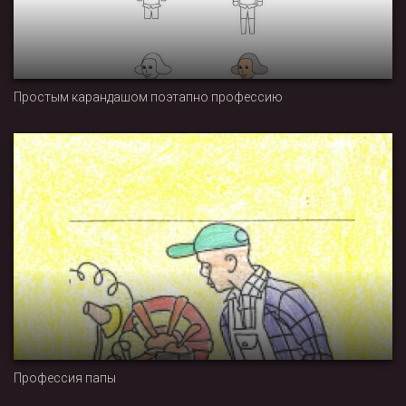
Простым карандашом поэтапно профессию
Профессия папы