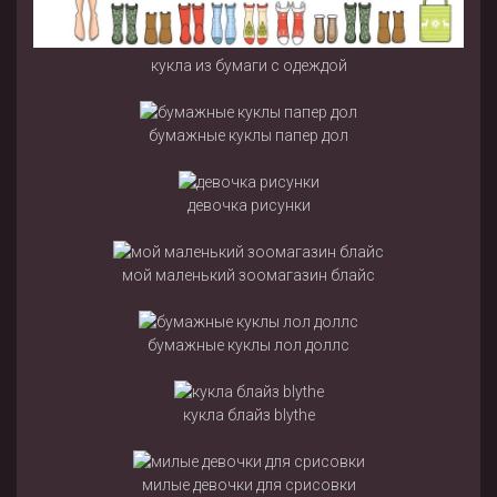
кукла из бумаги с одеждой
бумажные куклы папер дол
девочка рисунки
мой маленький зоомагазин блайс
бумажные куклы лол доллс
кукла блайз blythe
милые девочки для срисовки