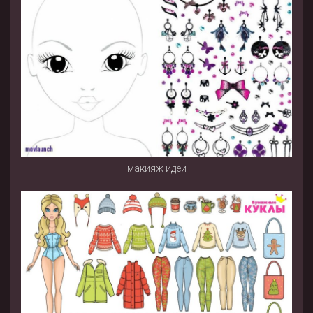
макияж идеи