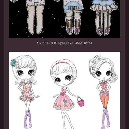
бумажные куклы аниме чиби