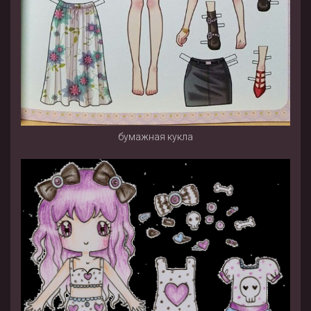
бумажная кукла