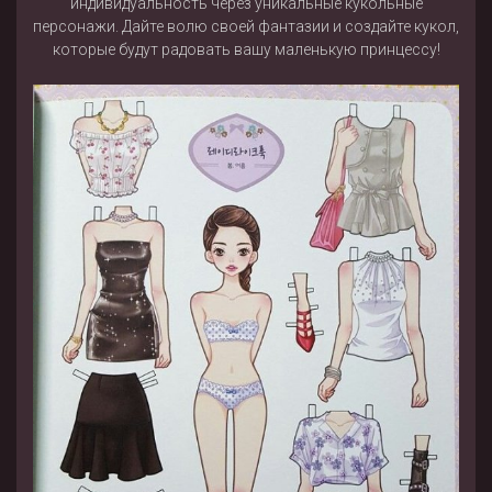
индивидуальность через уникальные кукольные
персонажи. Дайте волю своей фантазии и создайте кукол,
которые будут радовать вашу маленькую принцессу!