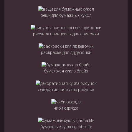
вещи для бумажных кукол
рисунок принцессы для срисовки
раскраски для лд девочки
бумажная кукла блайз
декоративная кукла рисунок
чиби одежда
бумажные куклы gacha life