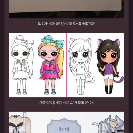
шарнирная кукла бжд чертеж
легкие рисунки для девочек