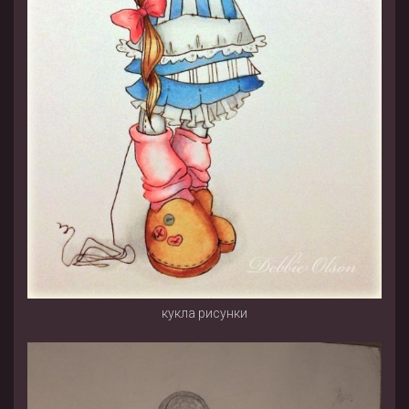
кукла рисунки