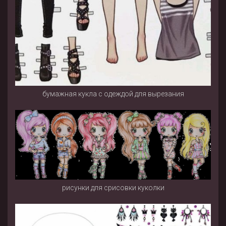
бумажная кукла с одеждой для вырезания
рисунки для срисовки куколки