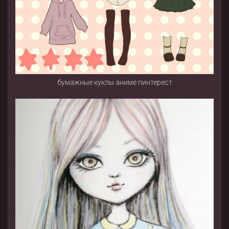
бумажные куклы аниме пинтерест