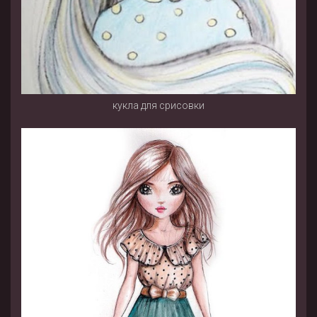
кукла для срисовки