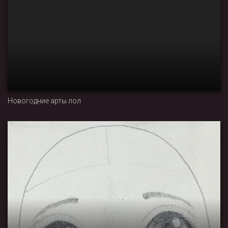
Новогодние арты лол