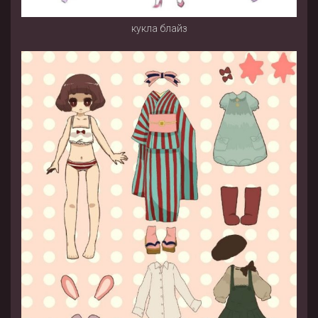
кукла блайз