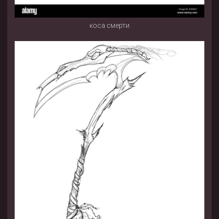
коса смерти