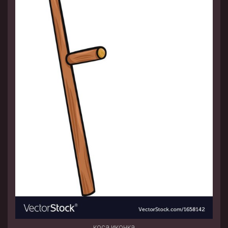
коса иконка