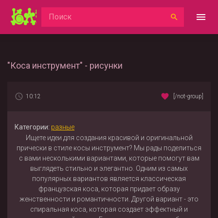
"Коса инструмент" - рисунки
10:12
[/not-group]
Категории:
разные
Ищете идеи для создания красивой и оригинальной
прически в стиле косы инструмент? Мы рады поделиться
с вами несколькими вариантами, которые помогут вам
выглядеть стильно и элегантно. Одним из самых
популярных вариантов является классическая
французская коса, которая придает образу
женственности и романтичности. Другой вариант - это
спиральная коса, которая создает эффектный и