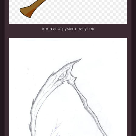
коса инструмент рисунок