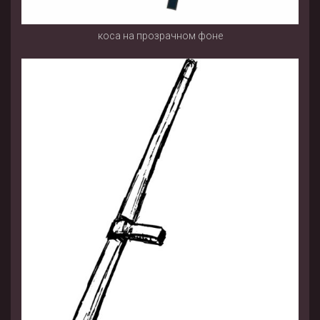
коса на прозрачном фоне