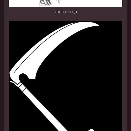
коса жнеца