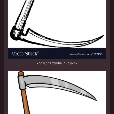
коса для травы рисунок