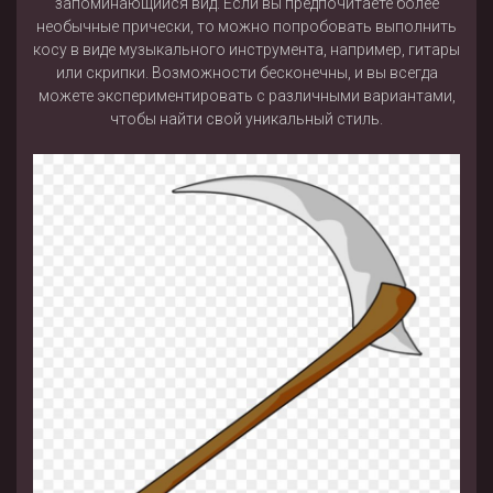
запоминающийся вид. Если вы предпочитаете более
необычные прически, то можно попробовать выполнить
косу в виде музыкального инструмента, например, гитары
или скрипки. Возможности бесконечны, и вы всегда
можете экспериментировать с различными вариантами,
чтобы найти свой уникальный стиль.