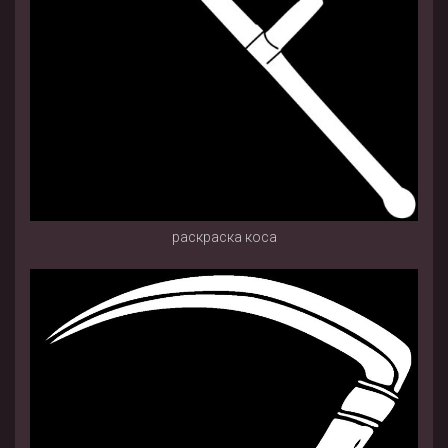
раскраска коса