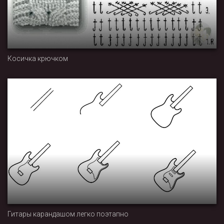
Косичка крючком
Гитары карандашом легко поэтапно