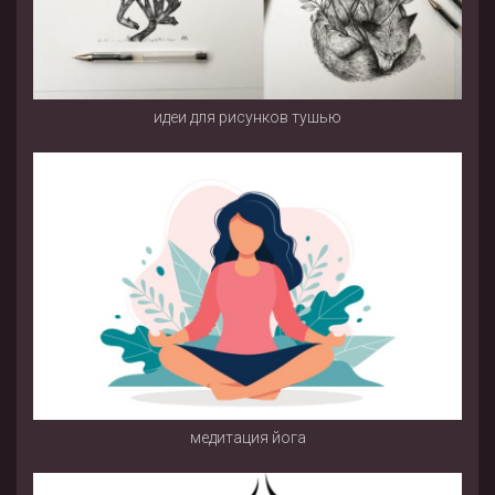
идеи для рисунков тушью
медитация йога