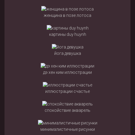
женщина в позе лотоса
картины duy huynh
йога девушка
дэ хен ким иллюстрации
иллюстрации счастье
спокойствие акварель
минималистичные рисунки