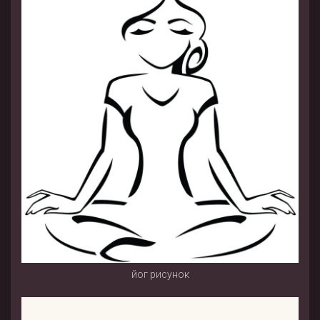
йог рисунок