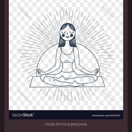
поза лотоса рисунок