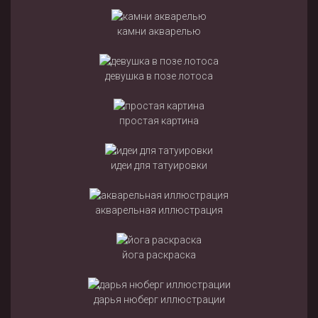
камни акварелью
девушка в позе лотоса
простая картина
идеи для татуировки
акварельная иллюстрация
йога раскраска
дарья нюберг иллюстрации