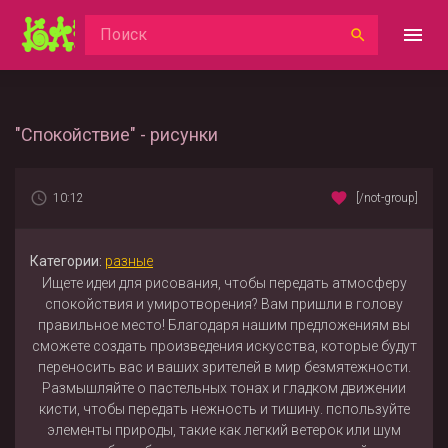
"Спокойствие" - рисунки
10:12
[/not-group]
Категории:
разные
Ищете идеи для рисования, чтобы передать атмосферу
спокойствия и умиротворения? Вам пришли в голову
правильное место! Благодаря нашим предложениям вы
сможете создать произведения искусства, которые будут
переносить вас и ваших зрителей в мир безмятежности.
Размышляйте о пастельных тонах и гладком движении
кисти, чтобы передать нежность и тишину. пспользуйте
элементы природы, такие как легкий ветерок или шум