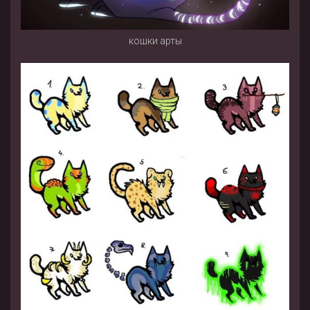
кошки арты