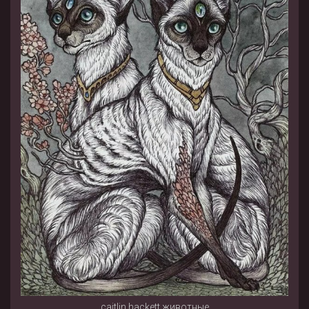
caitlin hackett животные