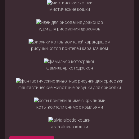
мистические кошки
идеи для рисования драконов
рисунки котов воителей карандашом
фамильяр котодракон
фантастические животные рисунки для срисовки
коты воители аниме с крыльями
alvia alcedo кошки