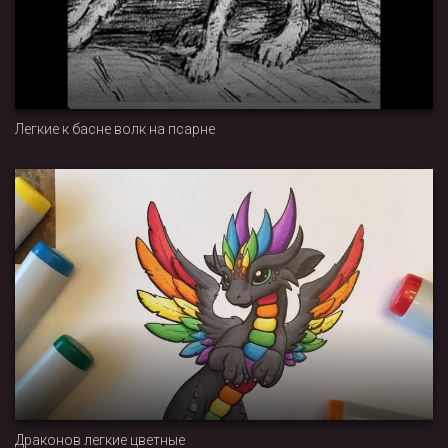
Легкие к басне волк на псарне
Драконов легкие цветные