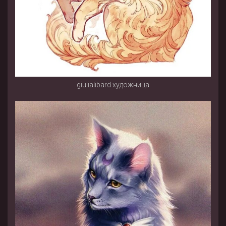
giulialibard художница