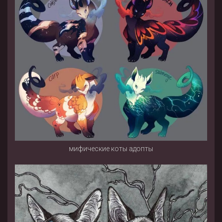
мифические коты адопты