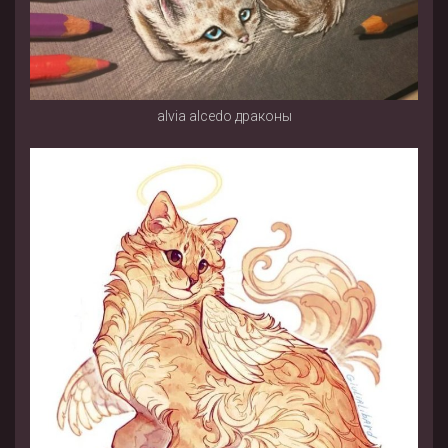
alvia alcedo драконы