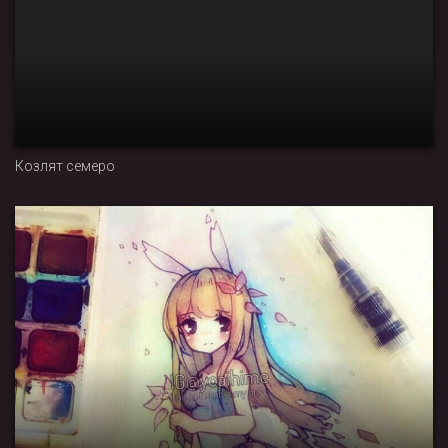
Козлят семеро