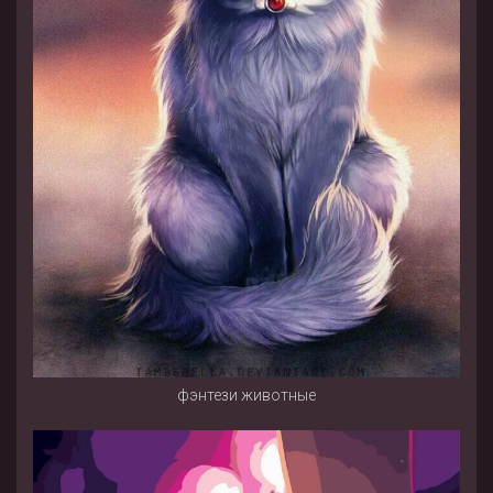
фэнтези животные