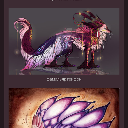
фамильяр грифон