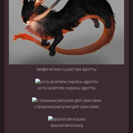
мифические существа адопты
коты воители окрасы адопты
страшные рисунки для срисовки
крылатая кошка