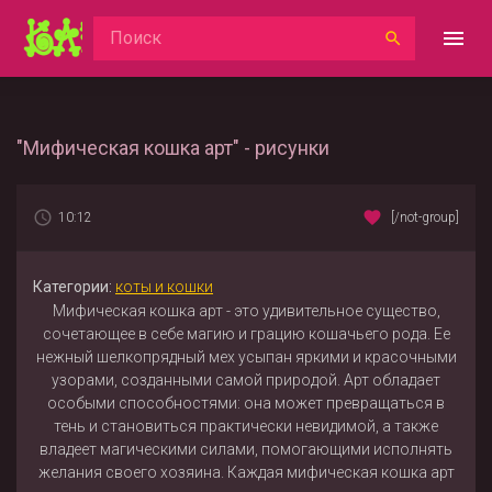
"Мифическая кошка арт" - рисунки
10:12
[/not-group]
Категории:
коты и кошки
Мифическая кошка арт - это удивительное существо,
сочетающее в себе магию и грацию кошачьего рода. Ее
нежный шелкопрядный мех усыпан яркими и красочными
узорами, созданными самой природой. Арт обладает
особыми способностями: она может превращаться в
тень и становиться практически невидимой, а также
владеет магическими силами, помогающими исполнять
желания своего хозяина. Каждая мифическая кошка арт