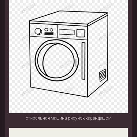
стиральная машина рисунок карандашом