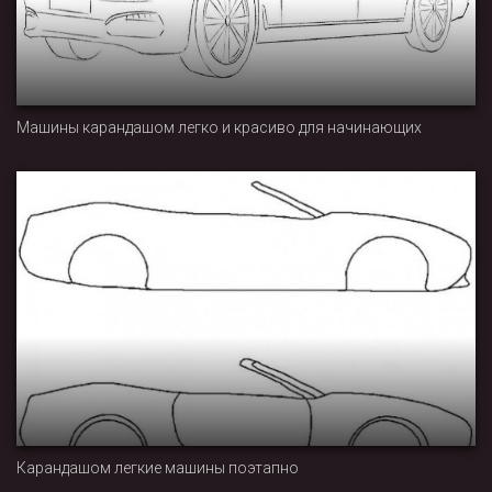
Машины карандашом легко и красиво для начинающих
Карандашом легкие машины поэтапно