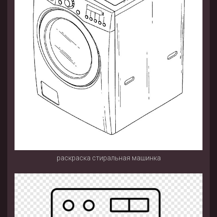
раскраска стиральная машинка