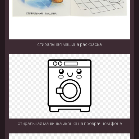
стиральная машина раскраска
стиральная машинка иконка на прозрачном фоне