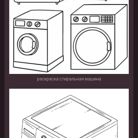
раскраска стиральная машина