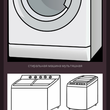
стиральная машина мультяшная