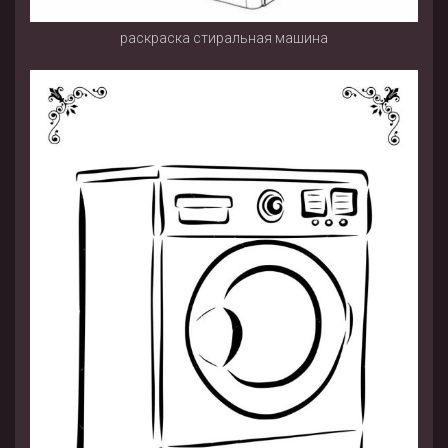
раскраска стиральная машина