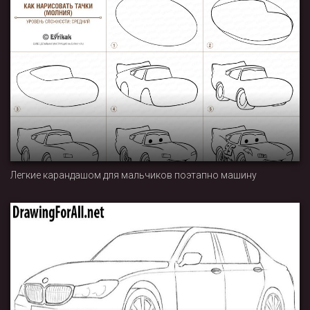
Легкие карандашом для мальчиков поэтапно машину