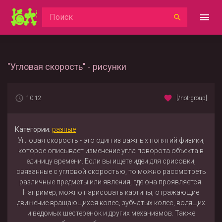
"Угловая скорость" - рисунки
10:12
[/not-group]
Категории:
разные
Угловая скорость - это один из важных понятий физики,
которое описывает изменение угла поворота объекта в
единицу времени. Если вы ищете идеи для срисовки,
связанные с угловой скоростью, то можно рассмотреть
различные предметы или явления, где она проявляется.
Например, можно нарисовать картины, отражающие
движение вращающихся колес, зубчатых колес, водящих
и ведомых шестеренок и других механизмов. Также