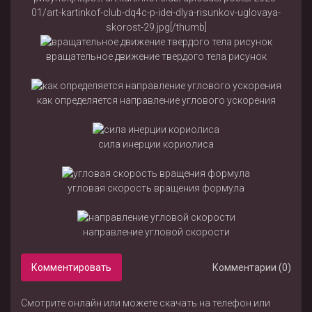
01/art-kartinkof-club-dq4c-p-idei-dlya-risunkov-uglovaya-
skorost-29.jpg[/thumb]
вращательное движение твердого тела рисунок
как определяется направление углового ускорения
сила инерции кориолиса
угловая скорость вращения формула
направление угловой скорости
Комментировать
Комментарии (0)
Смотрите онлайн или можете скачать на телефон или