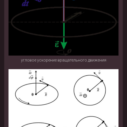
угловое ускорение вращательного движения