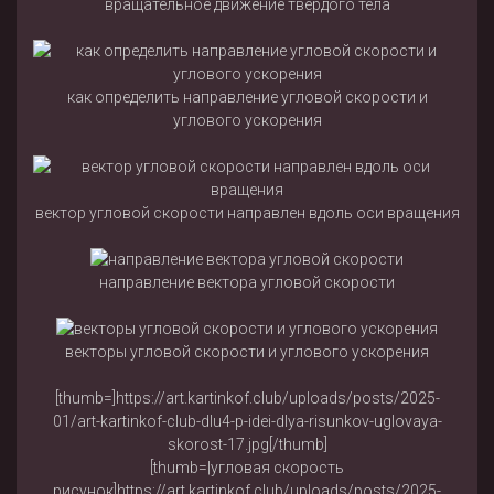
вращательное движение твердого тела
как определить направление угловой скорости и
углового ускорения
вектор угловой скорости направлен вдоль оси вращения
направление вектора угловой скорости
векторы угловой скорости и углового ускорения
[thumb=]https://art.kartinkof.club/uploads/posts/2025-
01/art-kartinkof-club-dlu4-p-idei-dlya-risunkov-uglovaya-
skorost-17.jpg[/thumb]
[thumb=|угловая скорость
рисунок]https://art.kartinkof.club/uploads/posts/2025-