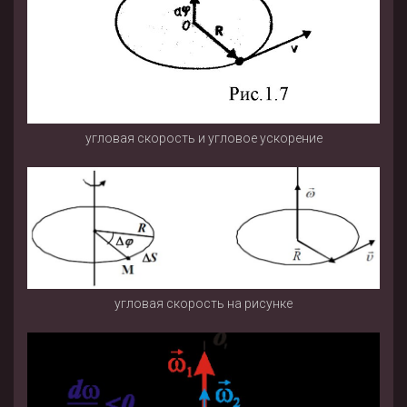
угловая скорость и угловое ускорение
угловая скорость на рисунке