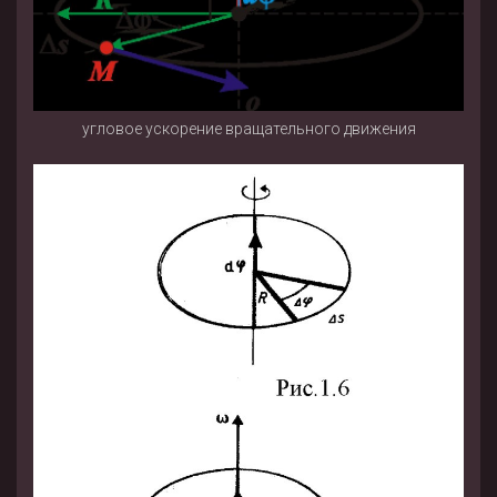
угловое ускорение вращательного движения