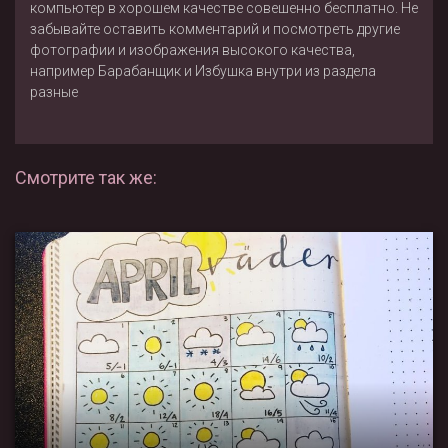
компьютер в хорошем качестве совешенно бесплатно. Не
забывайте оставить комментарий и посмотреть другие
фотографии и изображения высокого качества,
например
Барабанщик
и
Избушка внутри
из раздела
разные
Смотрите так же: