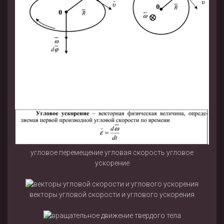
угловое перемещение угловая скорость угловое
ускорение
векторы угловой скорости и углового ускорения