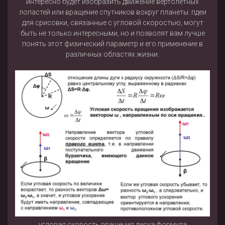
интересно будет изобразить движение вертолетных
лопастей или вращение спутников вокруг планеты. пдеи
для срисовки, связанные с угловой скоростью, могут
быть не только интересными, но и позволят вам лучше
понять этот физический параметр и его применение в
различных областях жизни.
угловая скорость вращения диска формула