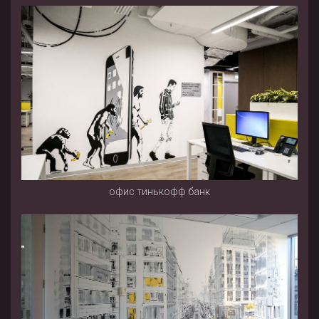
офис тинькофф банк