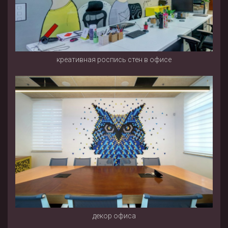
креативная роспись стен в офисе
декор офиса