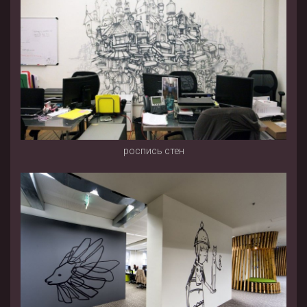
роспись стен