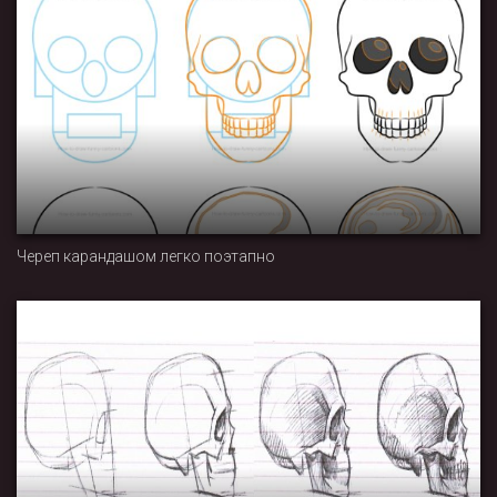
Череп карандашом легко поэтапно