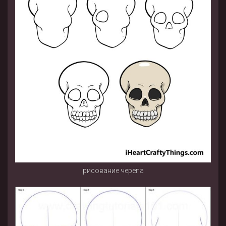
рисование черепа