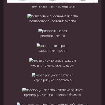
череп пошагово карандашом
пошаговое рисование черепа
рисовать череп
зарисовки черепа
череп рисунок карандашом
череп рисунок поэтапно
пропорции черепа человека баммес