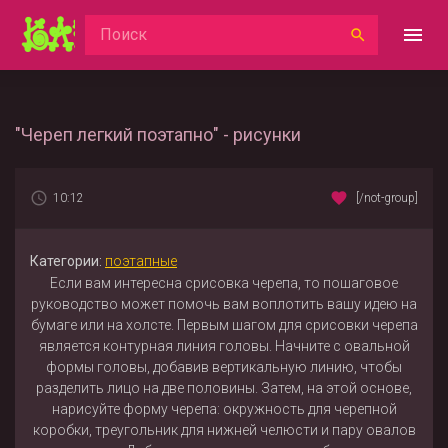
"Череп легкий поэтапно" - рисунки
10:12
[/not-group]
Категории:
поэтапные
Если вам интересна срисовка черепа, то пошаговое
руководство может помочь вам воплотить вашу идею на
бумаге или на холсте. Первым шагом для срисовки черепа
является контурная линия головы. Начните с овальной
формы головы, добавив вертикальную линию, чтобы
разделить лицо на две половины. Затем, на этой основе,
нарисуйте форму черепа: окружность для черепной
коробки, треугольник для нижней челюсти и пару овалов