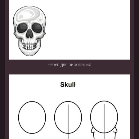
череп для рисования