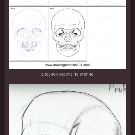
рисунок черепа по этапно