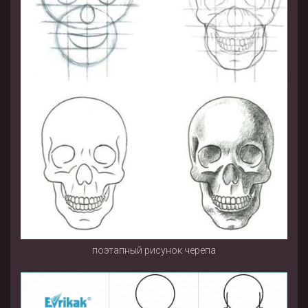
поэтапный рисунок черепа