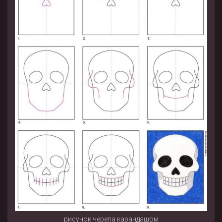
рисунок черепа карандашом