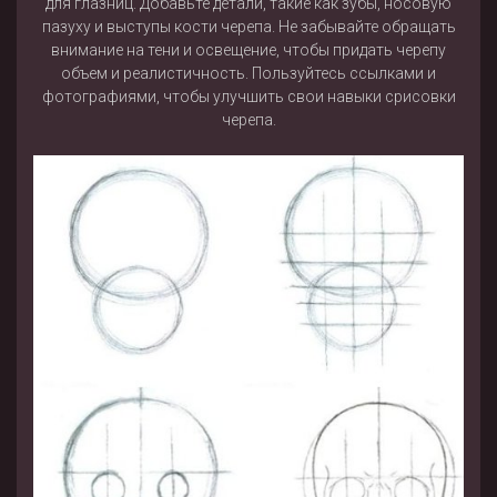
для глазниц. Добавьте детали, такие как зубы, носовую
пазуху и выступы кости черепа. Не забывайте обращать
внимание на тени и освещение, чтобы придать черепу
объем и реалистичность. Пользуйтесь ссылками и
фотографиями, чтобы улучшить свои навыки срисовки
черепа.