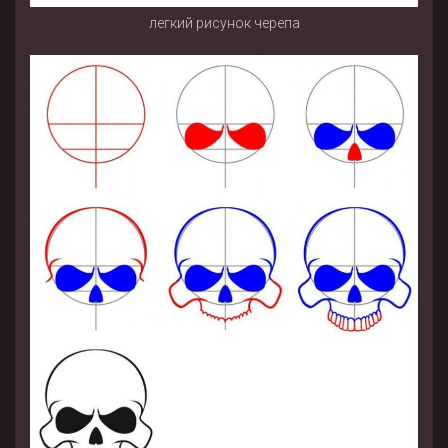
легкий рисунок черепа