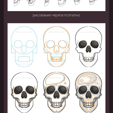
рисование черепа поэтапно