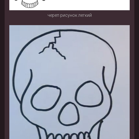
череп рисунок легкий