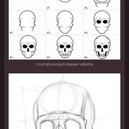
поэтапное рисование черепа