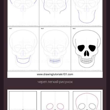
череп легкий рисунок