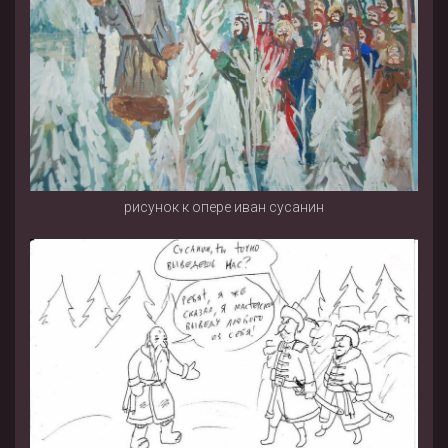
рисунок к опере иван сусанин