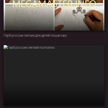
Герб россии легкие для детей пошагово