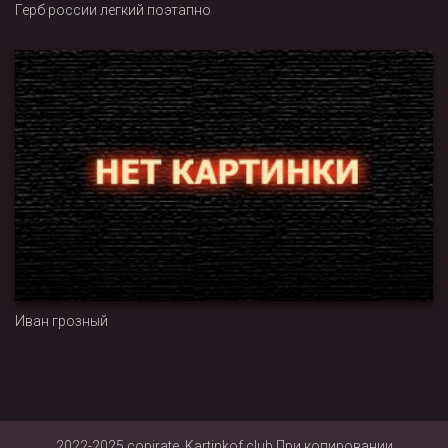
Герб россии легкий поэтапно
Иван грозный
2022-2025 copirate, Kartinkof.club При копировании