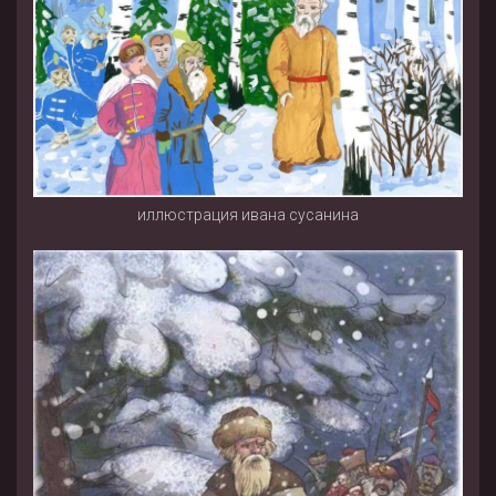
иллюстрация ивана сусанина