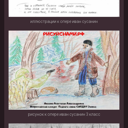
иллюстрации к опере иван сусанин
рисунок к опере иван сусанин 3 класс