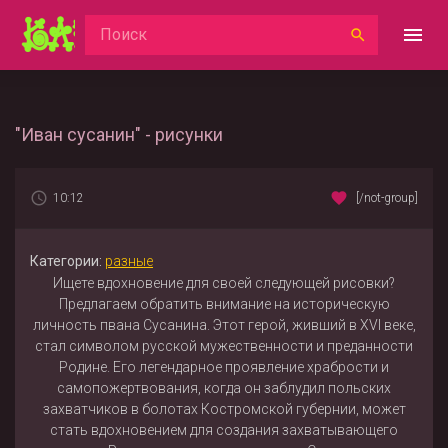
"Иван сусанин" - рисунки
10:12
[/not-group]
Категории:
разные
Ищете вдохновение для своей следующей рисовки?
Предлагаем обратить внимание на историческую
личность пвана Сусанина. Этот герой, живший в XVI веке,
стал символом русской мужественности и преданности
Родине. Его легендарное проявление храбрости и
самопожертвования, когда он заблудил польских
захватчиков в болотах Костромской губернии, может
стать вдохновением для создания захватывающего