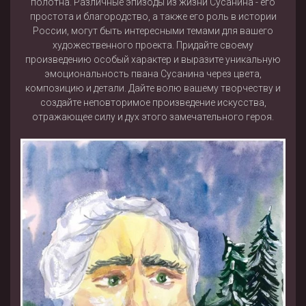
полотна. Различные эпизоды из жизни Сусанина - его
простота и благородство, а также его роль в истории
России, могут быть интересными темами для вашего
художественного проекта. Придайте своему
произведению особый характер и выразите уникальную
эмоциональность пвана Сусанина через цвета,
композицию и детали. Дайте волю вашему творчеству и
создайте неповторимое произведение искусства,
отражающее силу и дух этого замечательного героя.