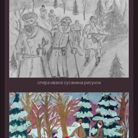
опера ивана сусанина рисунок