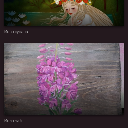
Иван купала
Иван чай