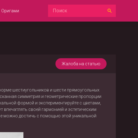
Оригами
Жалоба на статью
 форме шестиугольников и шести прямоугольных
зысканная симметрия и геометрические пропорции
кальной формой и экспериментируйте с цветами,
ут впечатлять своей гармонией и эстетическим
орые можно достичь с помощью этой уникальной