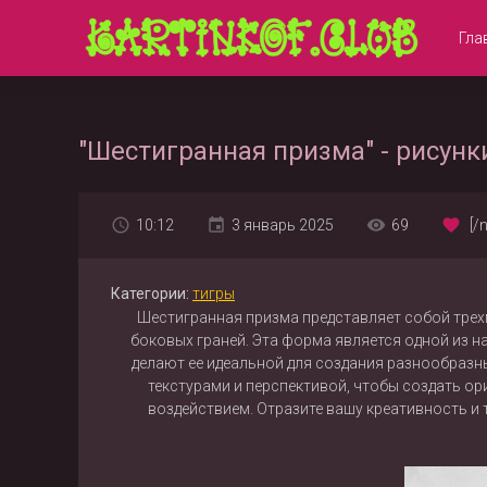
Гла
"Шестигранная призма" - рисунк
10:12
3 январь 2025
69
[/
Категории:
тигры
Шестигранная призма представляет собой трех
боковых граней. Эта форма является одной из н
делают ее идеальной для создания разнообразн
текстурами и перспективой, чтобы создать ор
воздействием. Отразите вашу креативность и 