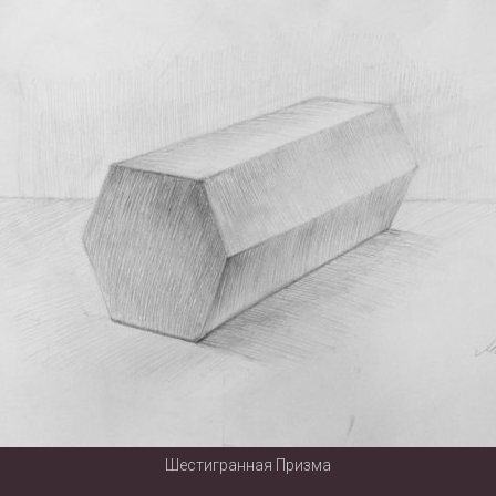
Шестигранная Призма