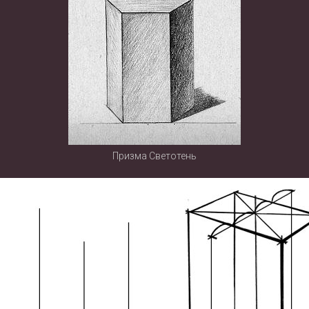
Призма Светотень