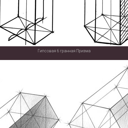
Гипсовая 6 гранная Призма