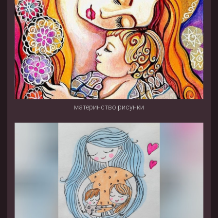
материнство рисунки