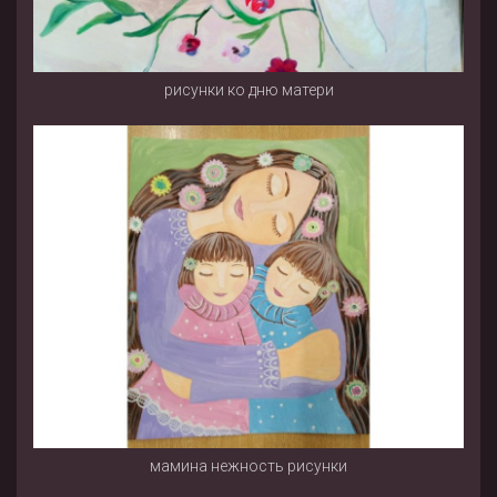
рисунки ко дню матери
мамина нежность рисунки