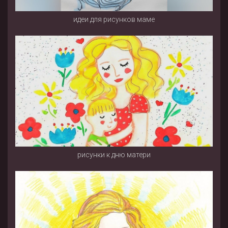
идеи для рисунков маме
рисунки к дню матери