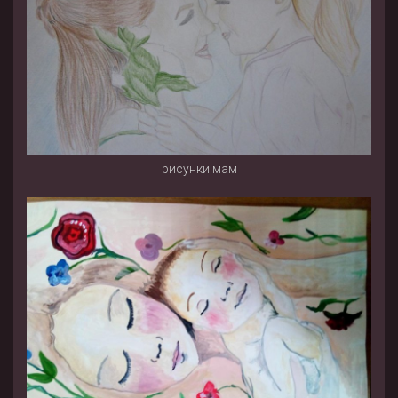
рисунки мам