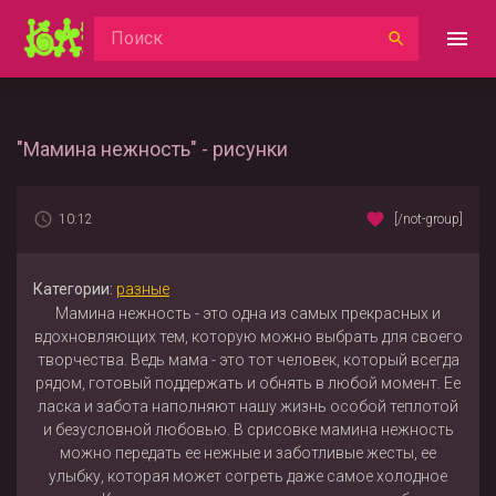
"Мамина нежность" - рисунки
10:12
[/not-group]
Категории:
разные
Мамина нежность - это одна из самых прекрасных и
вдохновляющих тем, которую можно выбрать для своего
творчества. Ведь мама - это тот человек, который всегда
рядом, готовый поддержать и обнять в любой момент. Ее
ласка и забота наполняют нашу жизнь особой теплотой
и безусловной любовью. В срисовке мамина нежность
можно передать ее нежные и заботливые жесты, ее
улыбку, которая может согреть даже самое холодное