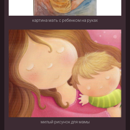
картина мать с ребенком на руках
милый рисунок для мамы