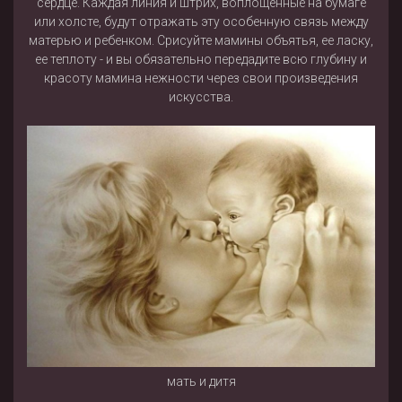
сердце. Каждая линия и штрих, воплощенные на бумаге
или холсте, будут отражать эту особенную связь между
матерью и ребенком. Срисуйте мамины объятья, ее ласку,
ее теплоту - и вы обязательно передадите всю глубину и
красоту мамина нежности через свои произведения
искусства.
мать и дитя