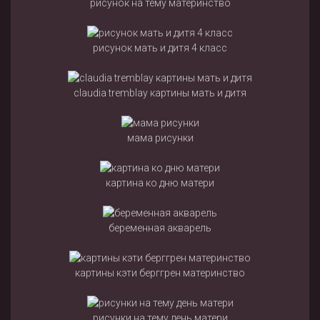
рисунок на тему материнство
рисунок мать и дитя 4 класс
claudia tremblay картины мать и дитя
мама рисунки
картина ко дню матери
беременная акварель
картины кэти берггрен материнство
рисунки на тему день матери