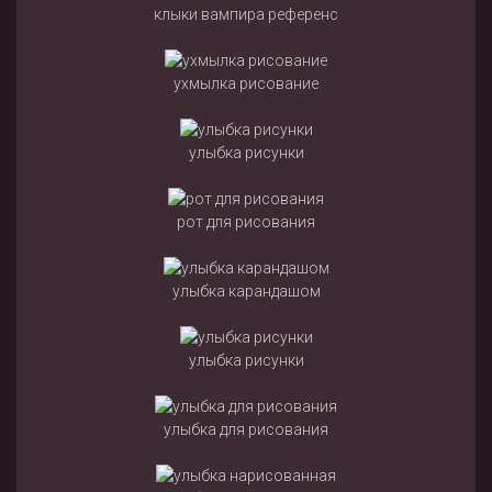
клыки вампира референс
ухмылка рисование
улыбка рисунки
рот для рисования
улыбка карандашом
улыбка рисунки
улыбка для рисования