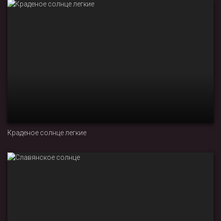
Краденое солнце легкие