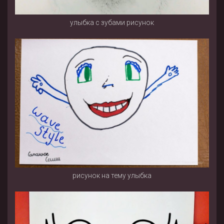
улыбка с зубами рисунок
рисунок на тему улыбка