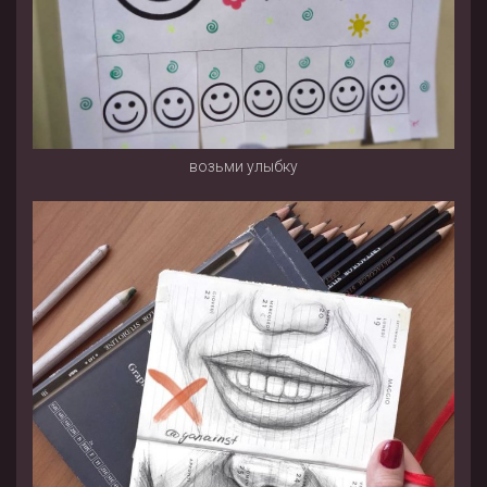
возьми улыбку