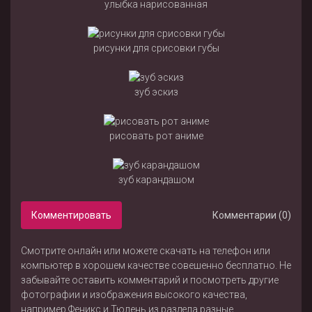
улыбка нарисованная
рисунки для срисовки губы
зуб эскиз
рисовать рот аниме
зуб карандашом
Комментировать
Комментарии (0)
Смотрите онлайн или можете скачать на телефон или
компьютер в хорошем качестве совешенно бесплатно. Не
забывайте оставить комментарий и посмотреть другие
фотографии и изображения высокого качества,
например
Феникс
и
Тюлень
из раздела
разные