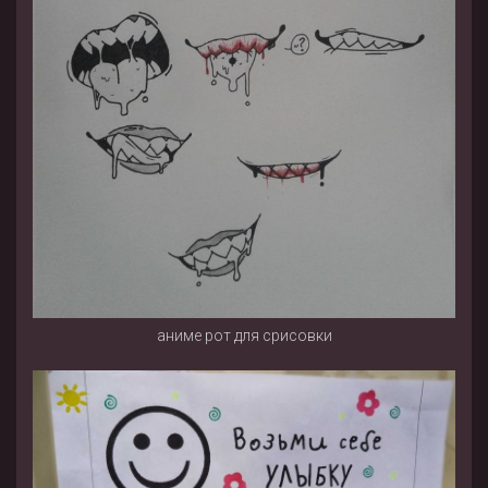
аниме рот для срисовки