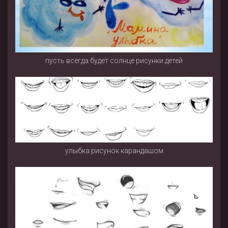
пусть всегда будет солнце рисунки детей
улыбка рисунок карандашом