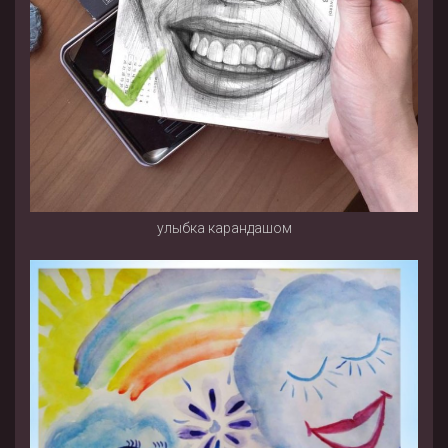
улыбка карандашом