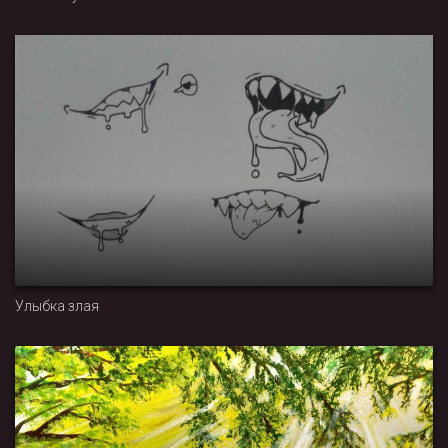
Улыбка злая