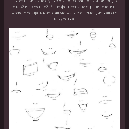
выражения лица с улыбкой - от забавной и игривой до
теплой и искренней. Ваша фантазия не ограничена, и вы
можете создать настоящую магию с помощью вашего
искусства.