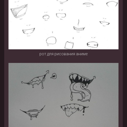
рот для рисования аниме