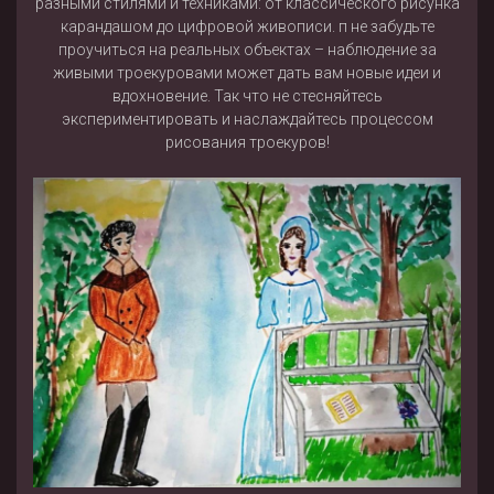
разными стилями и техниками: от классического рисунка
карандашом до цифровой живописи. п не забудьте
проучиться на реальных объектах – наблюдение за
живыми троекуровами может дать вам новые идеи и
вдохновение. Так что не стесняйтесь
экспериментировать и наслаждайтесь процессом
рисования троекуров!