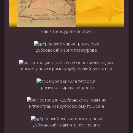
маша троекурова портрет
дубровский мария троекурова
иллюстрации к роману дубровский кустодиев
троекуров кирила петрович
иллюстрации к дубровскому пушкина
дубровский пушкин иллюстрации