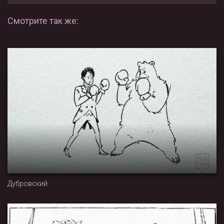
Смотрите так же:
Дубровский