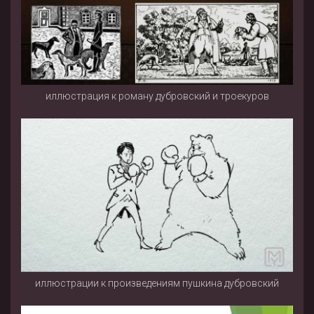
иллюстрация к роману дубровский и троекуров
иллюстрации к произведениям пушкина дубровский