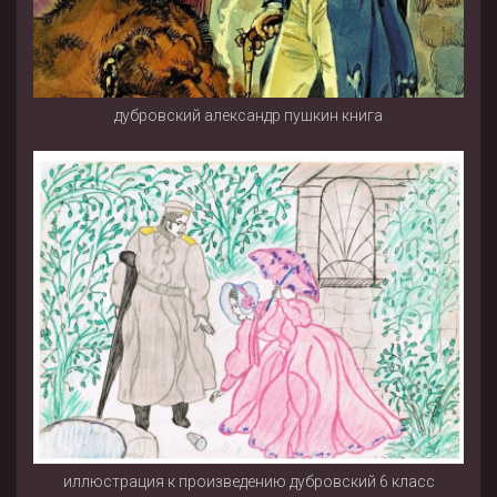
дубровский александр пушкин книга
иллюстрация к произведению дубровский 6 класс