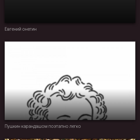
Евгений онегин
Пушкин карандашом поэтапно легко