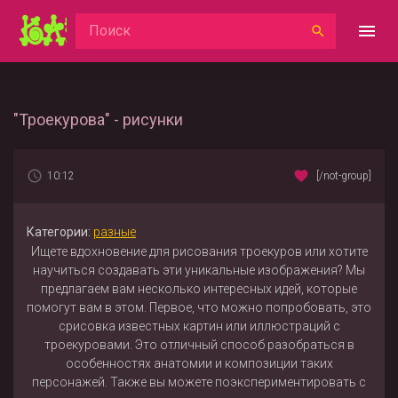
"Троекурова" - рисунки
10:12
[/not-group]
Категории:
разные
Ищете вдохновение для рисования троекуров или хотите
научиться создавать эти уникальные изображения? Мы
предлагаем вам несколько интересных идей, которые
помогут вам в этом. Первое, что можно попробовать, это
срисовка известных картин или иллюстраций с
троекуровами. Это отличный способ разобраться в
особенностях анатомии и композиции таких
персонажей. Также вы можете поэкспериментировать с