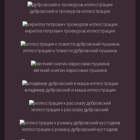
дубровский и троекуров иллюстрации
кирилла петрович троекуров иллюстрация
иллюстрации к повести дубровский пушкина
евгений онегин зарисовки пушкина
владимир дубровский и маша иллюстрации
иллюстрация к рассказу дубровский
иллюстрации к роману дубровский кустодиев