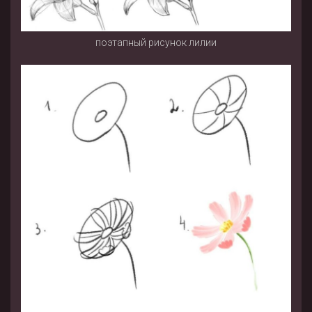
поэтапный рисунок лилии