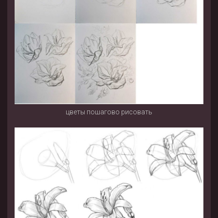
цветы пошагово рисовать