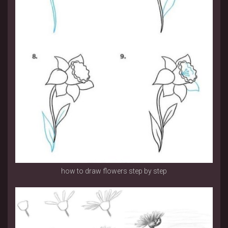
how to draw flowers step by step