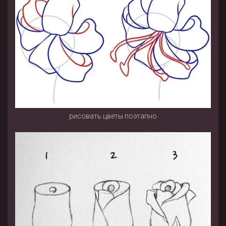
рисовать цветы поэтапно