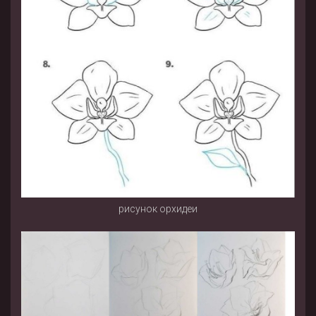
рисунок орхидеи