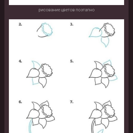
рисование цветов поэтапно