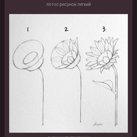
лотос рисунок легкий