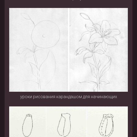
уроки рисования карандашом для начинающих