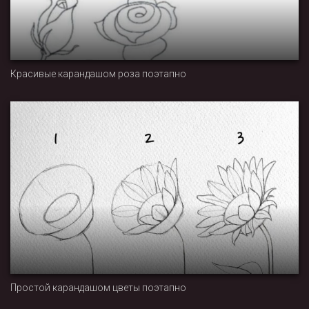
Красивые карандашом роза поэтапно
Простой карандашом цветы поэтапно