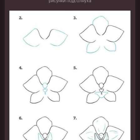
рисунки подсолнуха