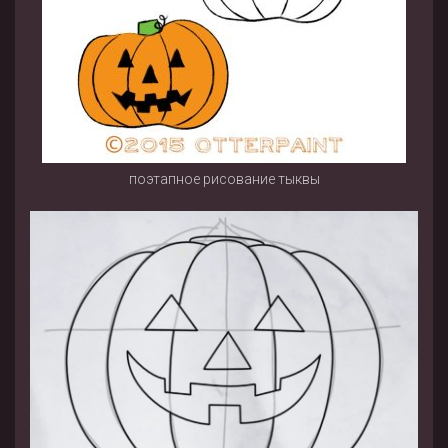
поэтапное рисование тыквы