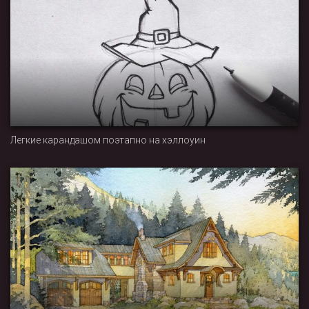
Легкие карандашом поэтапно на хэллоуин