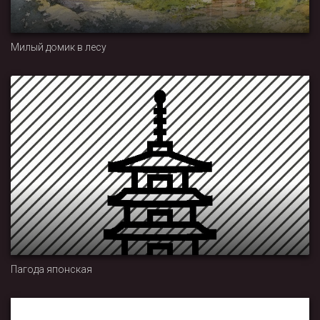
Милый домик в лесу
Пагода японская