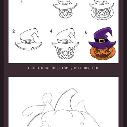
тыква на хэллоуин рисунок пошагово