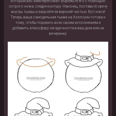
который вас заинтересовал. Вырежьте его с помощью
острого ножа, следуя контуру. Наконец, поставьте свечу
внутрь тыквы и закройте ее верхней частью. Вот и все!
Теперь ваша самодельная тыква на Хэллоуин готова к
тому, чтобы поразить всех своим исполнением и
добавить атмосферу загадочности в ваш дом или на
вечеринку.