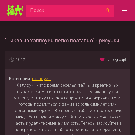
"Тыква на хэллоуин легко поэтапно" - рисунки
10:12
[/not-group]
Категории:
хэллоуин
Хэллоуин - это время веселья, тайны и креативных
выражений. Если вы хотите создать уникальную и
пугающую тыкву для своего дома или вечеринки, то мы
готовы поделиться с вами несколькими легкими
поэтапными идеями. Во-первых, выберите подходящую
тыкву - большую и ровную. Затем вырежьте верхнюю
часть и удалите семена и мякоть. Теперь нарисуйте на
поверхности тыквы шаблон оригинального дизайна,