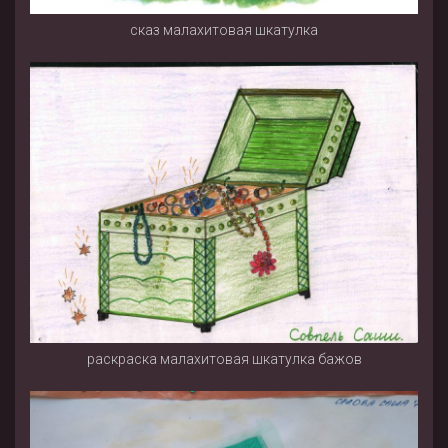
сказ малахитовая шкатулка
раскраска малахитовая шкатулка бажов