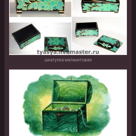
шкатулка малахитовая