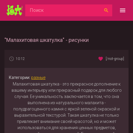
"Малахитовая шкатулка" - рисунки
10:12
[/not-group]
Категории:
разные
Малахитовая шкатулка - это прекрасное дополнение к
вашему интерьеру или прекрасный подарок для любого
случая. Ее уникальность заключается в том, что она
выполнена из натурального малахита -
полудрагоценного камня с яркой зеленой окраской и
выразительной текстурой. Такая шкатулка не только
привлекает внимание своей красотой, но и может
использоваться для хранения ценных предметов,