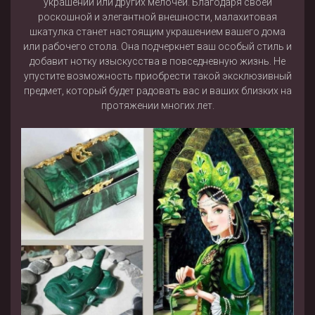
украшений или других мелочей. Благодаря своей
роскошной и элегантной внешности, малахитовая
шкатулка станет настоящим украшением вашего дома
или рабочего стола. Она подчеркнет ваш особый стиль и
добавит нотку изыскусства в повседневную жизнь. Не
упустите возможность приобрести такой эксклюзивный
предмет, который будет радовать вас и ваших близких на
протяжении многих лет.