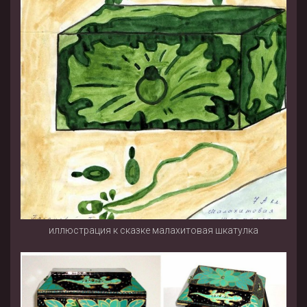
иллюстрация к сказке малахитовая шкатулка