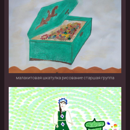
малахитовая шкатулка рисование старшая группа