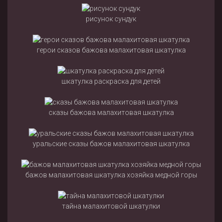
рисунок сундук
герои сказов бажова малахитовая шкатулка
шкатулка раскраска для детей
сказы бажова малахитовая шкатулка
уральские сказы бажов малахитовая шкатулка
бажов малахитовая шкатулка хозяйка медной горы
тайна малахитовой шкатулки