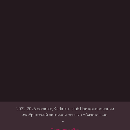
2022-2025 copirate, Kartinkof.club При копировании
изображений активная ссылка обязательна!