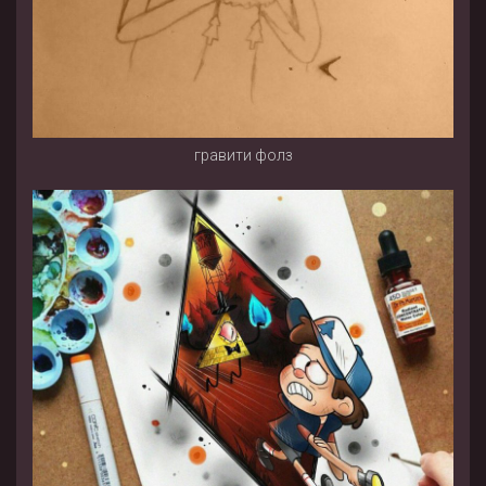
гравити фолз