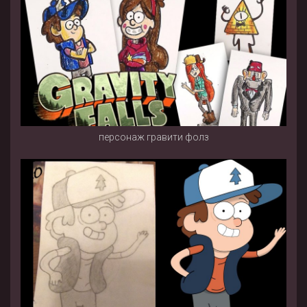
персонаж гравити фолз