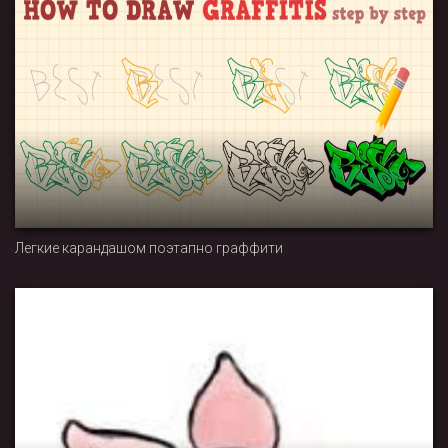
Легкие карандашом поэтапно граффити