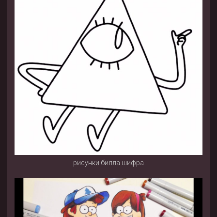
рисунки билла шифра