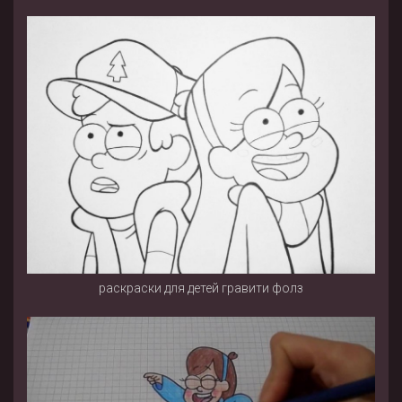
раскраски для детей гравити фолз