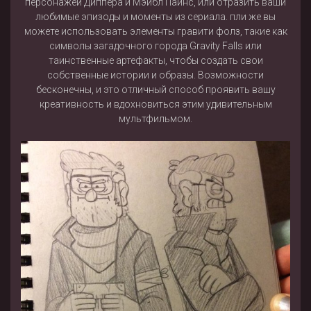
персонажей Диппера и Мэйбл Пайнс, или отразить ваши
любимые эпизоды и моменты из сериала. пли же вы
можете использовать элементы гравити фолз, такие как
символы загадочного города Gravity Falls или
таинственные артефакты, чтобы создать свои
собственные истории и образы. Возможности
бесконечны, и это отличный способ проявить вашу
креативность и вдохновиться этим удивительным
мультфильмом.