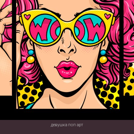
девушка поп арт