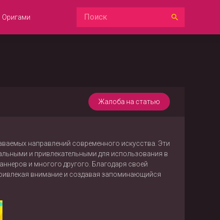
Оригами
Жалоба на статью
знаваемых направлений современного искусства. Эти
сальными и привлекательными для использования в
баннеров и многого другого. Благодаря своей
 привлекая внимание и создавая запоминающийся