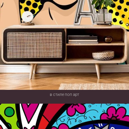
в стиле поп арт