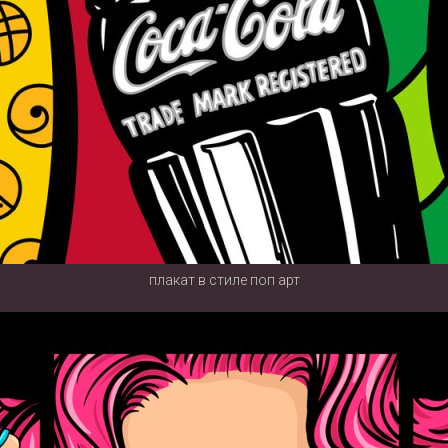
плакат в стиле поп арт