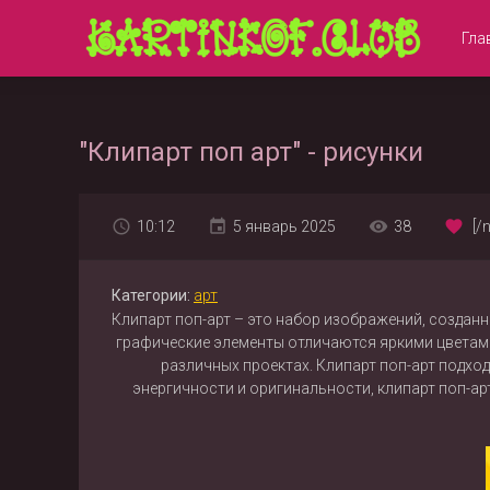
Гла
"Клипарт поп арт" - рисунки
10:12
5 январь 2025
38
[/
Категории:
арт
Клипарт поп-арт – это набор изображений, созданн
графические элементы отличаются яркими цветами
различных проектах. Клипарт поп-арт подход
энергичности и оригинальности, клипарт поп-а