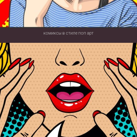
комиксы в стиле поп арт