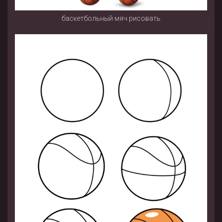
баскетбольный мяч рисовать