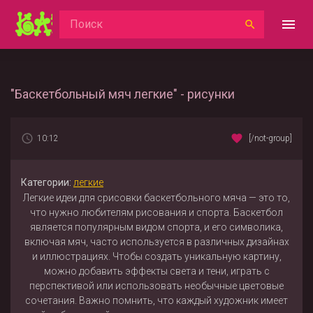
"Баскетбольный мяч легкие" - рисунки
10:12
[/not-group]
Категории:
легкие
Легкие идеи для срисовки баскетбольного мяча — это то,
что нужно любителям рисования и спорта. Баскетбол
является популярным видом спорта, и его символика,
включая мяч, часто используется в различных дизайнах
и иллюстрациях. Чтобы создать уникальную картину,
можно добавить эффекты света и тени, играть с
перспективой или использовать необычные цветовые
сочетания. Важно помнить, что каждый художник имеет