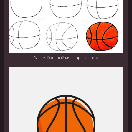
баскетбольный мяч карандашом