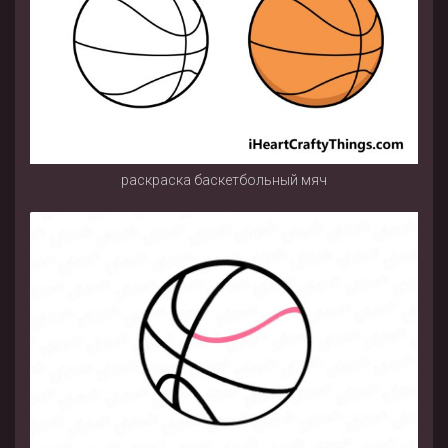
раскраска баскетбольный мяч