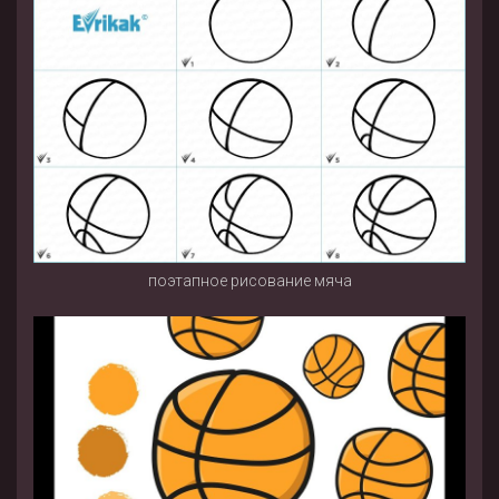
поэтапное рисование мяча