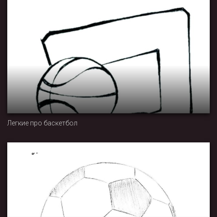
Легкие про баскетбол