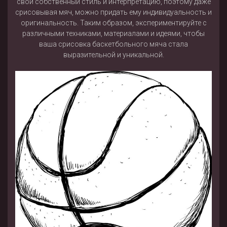
свой собственный стиль и интерпретацию, поэтому даже
срисовывая мяч, можно придать ему индивидуальность и
оригинальность. Таким образом, экспериментируйте с
различными техниками, материалами и идеями, чтобы
ваша срисовка баскетбольного мяча стала
выразительной и уникальной.