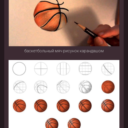
баскетбольный мяч рисунок карандашом