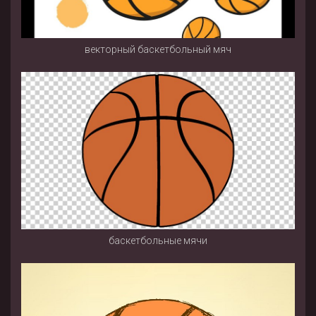
векторный баскетбольный мяч
баскетбольные мячи