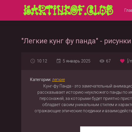
Гла
"Легкие кунг фу панда" - рисунки
10:12
5 январь 2025
67
[/
Категории:
легкие
Кунг-фу Панда - это замечательный анимаци
рассказывает историю неуклюжего панды по им
персонажей, за которыми будет приятно прист
обладает своим уникальным стилем и характ
отражающие эпические поединки и взаимодействи