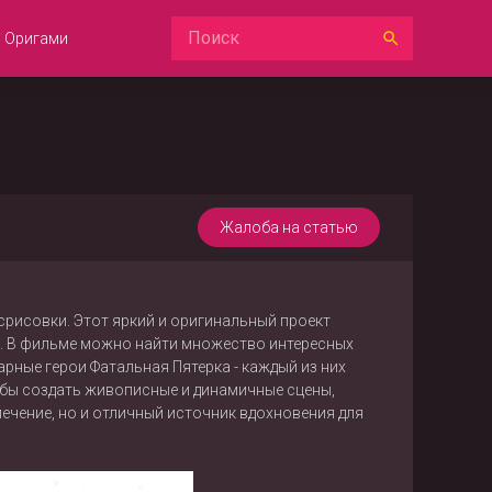
Оригами
Жалоба на статью
срисовки. Этот яркий и оригинальный проект
у. В фильме можно найти множество интересных
рные герои Фатальная Пятерка - каждый из них
обы создать живописные и динамичные сцены,
ечение, но и отличный источник вдохновения для