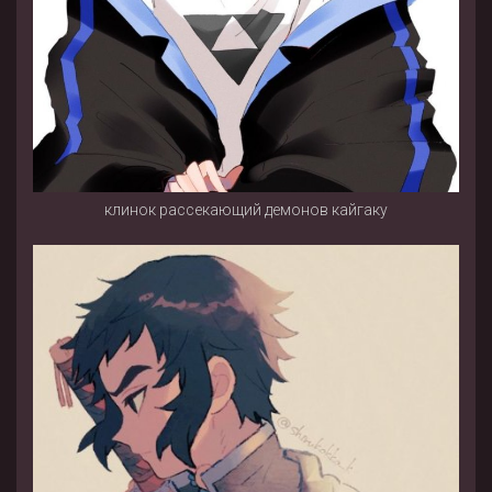
клинок рассекающий демонов кайгаку