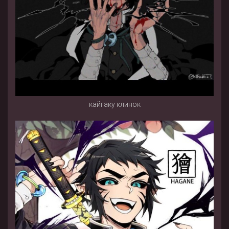
кайгаку клинок