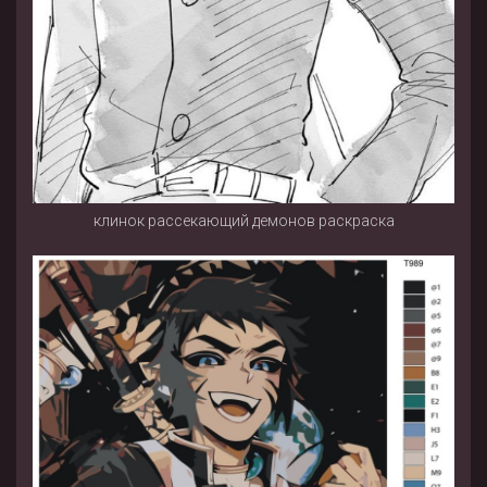
клинок рассекающий демонов раскраска