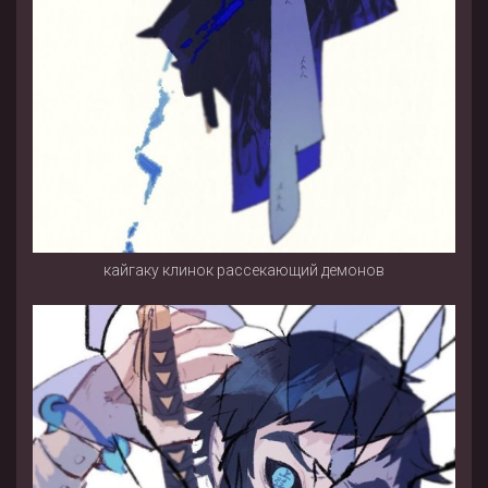
кайгаку клинок рассекающий демонов