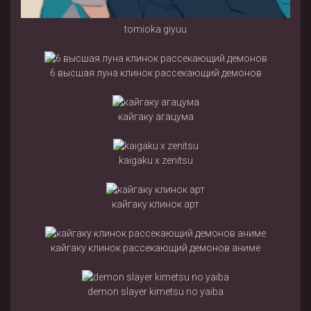
tomioka giyuu
6 высшая луна клинок рассекающий демонов
кайгаку агацума
kaigaku x zenitsu
кайгаку клинок арт
кайгаку клинок рассекающий демонов аниме
demon slayer kimetsu no yaiba