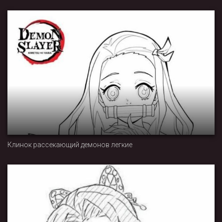
Клинок рассекающий демонов легкие