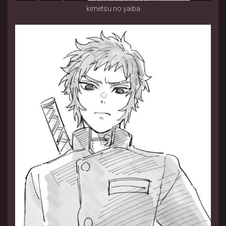
kimetsu no yaiba