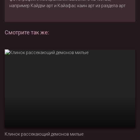
например
Кайдзи арт
и
Кайафас каин арт
из раздела
арт
Смотрите так же:
Клинок рассекающий демонов милые