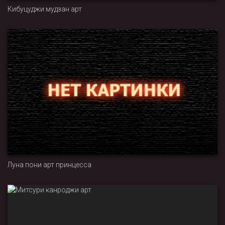
Кибуцуджи мудзан арт
Луна пони арт принцесса