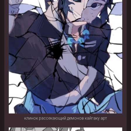
клинок рассекающий демонов кайгаку арт