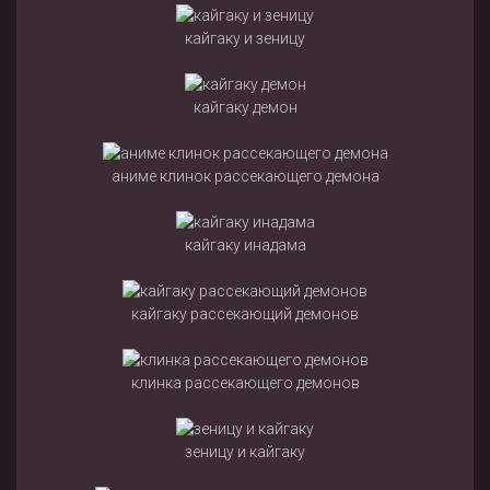
кайгаку и зеницу
кайгаку демон
аниме клинок рассекающего демона
кайгаку инадама
кайгаку рассекающий демонов
клинка рассекающего демонов
зеницу и кайгаку