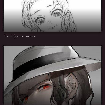
Шинобу кочо легкие