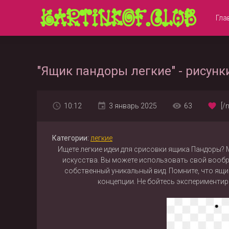
Гла
"Ящик пандоры легкие" - рисунк
10:12
3 январь 2025
63
[/
Категории:
легкие
Ищете легкие идеи для срисовки ящика Пандоры?
искусства. Вы можете использовать свой вообр
собственный уникальный вид. Помните, что ящ
концепции. Не бойтесь эксперименти