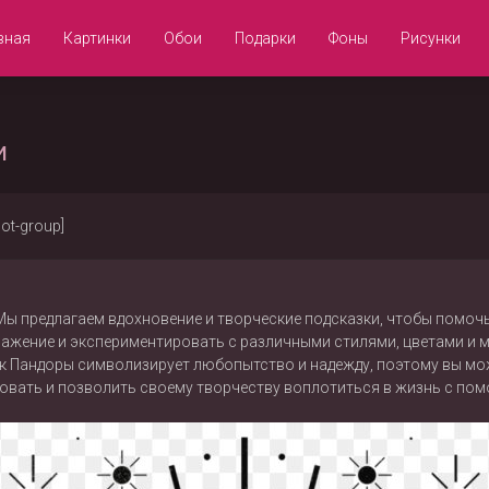
вная
Картинки
Обои
Подарки
Фоны
Рисунки
и
not-group]
 Мы предлагаем вдохновение и творческие подсказки, чтобы помоч
ажение и экспериментировать с различными стилями, цветами и 
ик Пандоры символизирует любопытство и надежду, поэтому вы мо
ровать и позволить своему творчеству воплотиться в жизнь с по