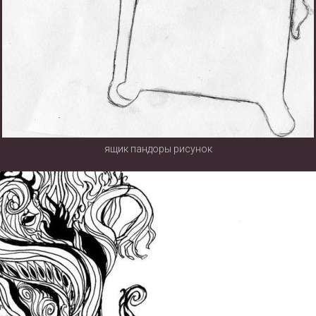
ящик пандоры рисунок