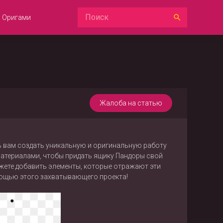
Оригами
Жалоба на статью
ь вам создать уникальную и оригинальную работу
материалами, чтобы придать ящику Пандоры свой
жете добавить элементы, которые отражают эти
мощью этого захватывающего проекта!