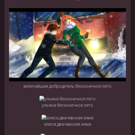
величайшая добродетель бесконечное лето
ульяна бесконечное лето
алиса двачевская зима