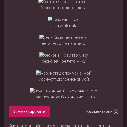
бесконечное лето алена
лена wintertale
лена бесконечное лето
бесконечное лето мику
маринетт дюпен чен зимой
лена тихонова бесконечное лето
Комментировать
Комментарии (0)
Смотрите онлайн или можете скачать на телефон или