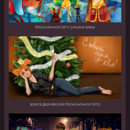
бесконечное лето ульяна зима
алиса двачевская бесконечное лето