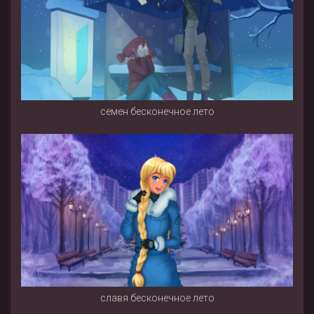
семен бесконечное лето
славя бесконечное лето