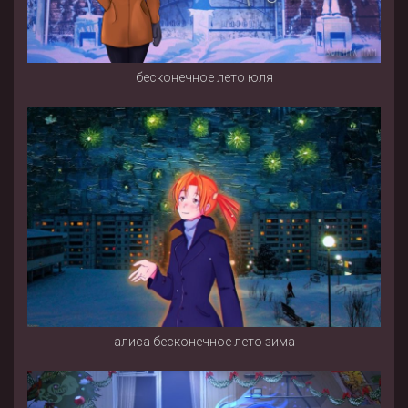
бесконечное лето юля
алиса бесконечное лето зима