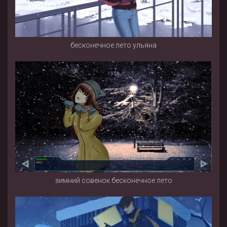
бесконечное лето ульяна
зимний совенок бесконечное лето