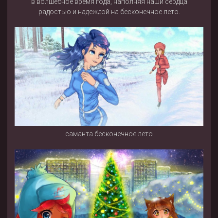
в волшебное время года, наполняя наши сердца
радостью и надеждой на бесконечное лето.
саманта бесконечное лето