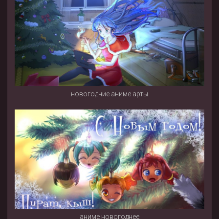
новогодние аниме арты
аниме новогоднее