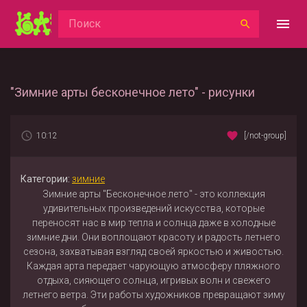
"Зимние арты бесконечное лето" - рисунки
10:12
[/not-group]
Категории:
зимние
Зимние арты "Бесконечное лето" - это коллекция
удивительных произведений искусства, которые
переносят нас в мир тепла и солнца даже в холодные
зимние дни. Они воплощают красоту и радость летнего
сезона, захватывая взгляд своей яркостью и живостью.
Каждая арта передает чарующую атмосферу пляжного
отдыха, сияющего солнца, игривых волн и свежего
летнего ветра. Эти работы художников превращают зиму