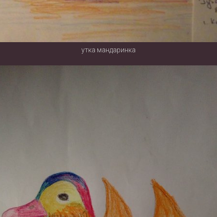
утка мандаринка