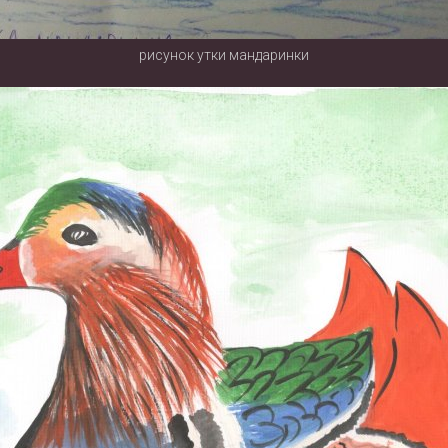
рисунок утки мандаринки