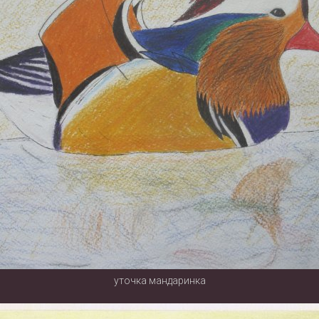
уточка мандаринка