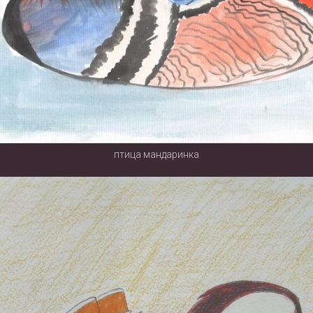
птица мандаринка