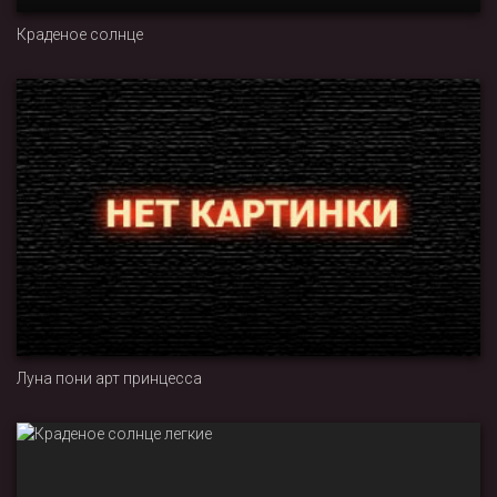
Краденое солнце
Луна пони арт принцесса