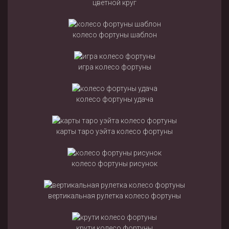
цветной круг
колесо фортуны шаблон
игра колесо фортуны
колесо фортуны удача
карты таро уэйта колесо фортуны
колесо фортуны рисунок
вертикальная рулетка колесо фортуны
крути колесо фортуны