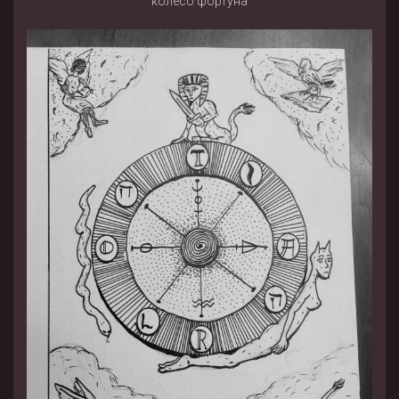
колесо фортуна