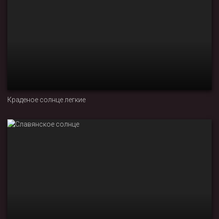
Краденое солнце легкие