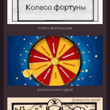
колесо фортуны рим
рулетка колесо удачи