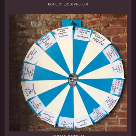
колесо фортуны а 4