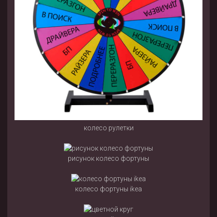
колесо рулетки
рисунок колесо фортуны
колесо фортуны ikea