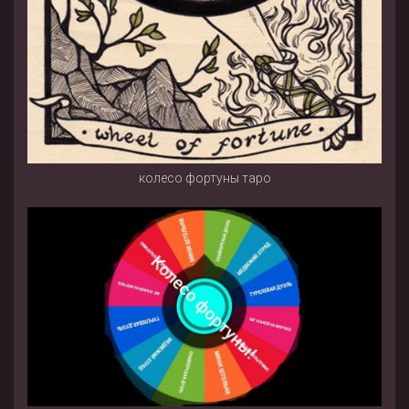
колесо фортуны таро