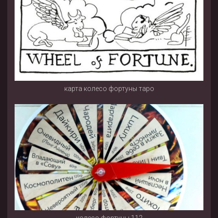
карта колесо фортуны таро