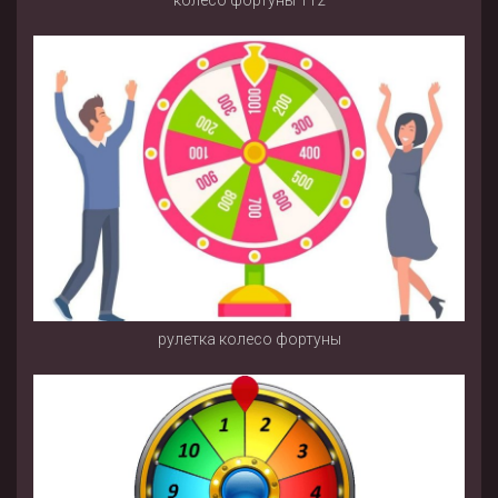
колесо фортуны 112
рулетка колесо фортуны