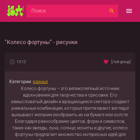
"Колесо фортуны" - рисунки
10:12
[/not-group]
Категории:
разные
Колесо фортуны – это великолепный источник
вдохновения для творчества и срисовки. Его
замысловатый дизайн и вращающиеся сектора создают
уникальные комбинации, которые притягивают взгляд и
вызывают желание изобразить их на бумаге или холсте.
Благодаря разнообразию цветов, форм и символов,
таких как звезды, луна, солнце, монеты и другие, колесо
фортуны предлагает множество интересных идей для