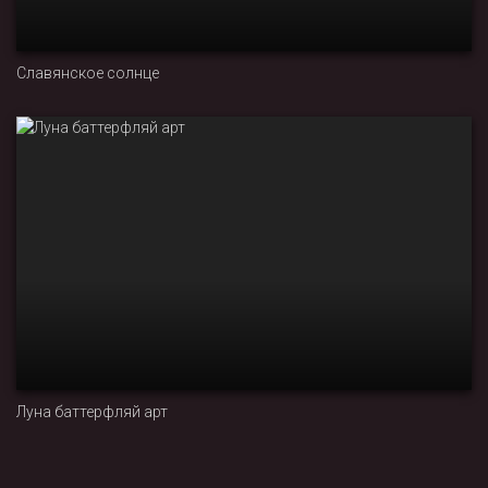
Славянское солнце
Луна баттерфляй арт