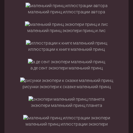
маленький принц иллюстрации автора
маленький принц экзюпери принц и лис
иллюстрации к книге маленький принц
а де сент экзюпери маленький принц
рисунки экзюпери к сказке маленький принц
экзюпери маленький принц планета
маленький принц иллюстрации экзюпери