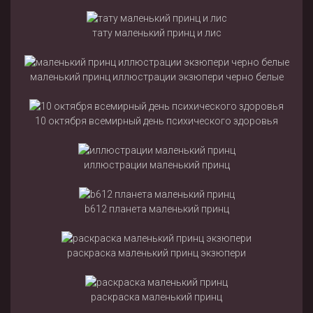
тату маленький принц и лис
маленький принц иллюстрации экзюпери черно белые
10 октября всемирный день психического здоровья
иллюстрации маленький принц
b612 планета маленький принц
раскраска маленький принц экзюпери
раскраска маленький принц