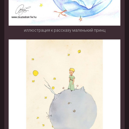
иллюстрация к рассказу маленький принц