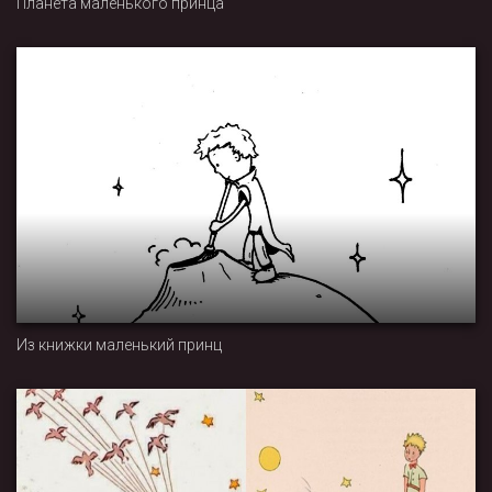
Планета маленького принца
Из книжки маленький принц