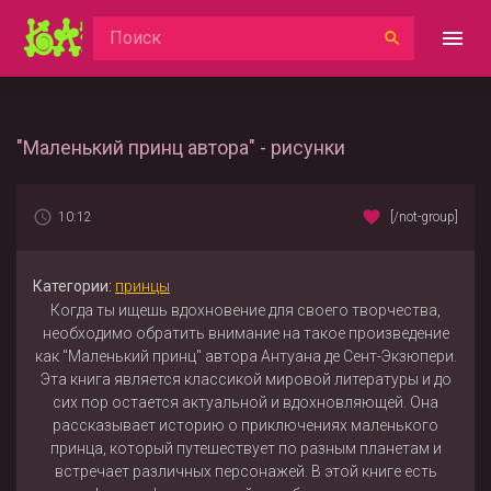
"Маленький принц автора" - рисунки
10:12
[/not-group]
Категории:
принцы
Когда ты ищешь вдохновение для своего творчества,
необходимо обратить внимание на такое произведение
как "Маленький принц" автора Антуана де Сент-Экзюпери.
Эта книга является классикой мировой литературы и до
сих пор остается актуальной и вдохновляющей. Она
рассказывает историю о приключениях маленького
принца, который путешествует по разным планетам и
встречает различных персонажей. В этой книге есть