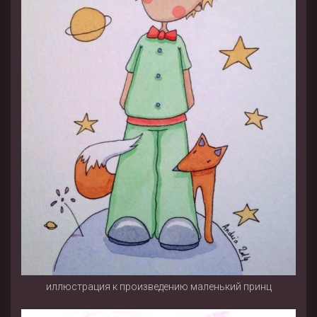
иллюстрация к произведению маленький принц