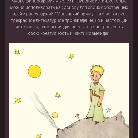
много философских мыслей и глубоких истин, которые
можно использовать как основу для своих собственных
идей и рассуждений. "Маленький принц" - это не только
прекрасное литературное произведение, но и настоящий
источник вдохновения для всех, кто хочет раскрыть
свою креативность и найти новые идеи.