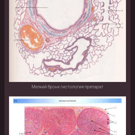
Мелкий бронх гистология препарат