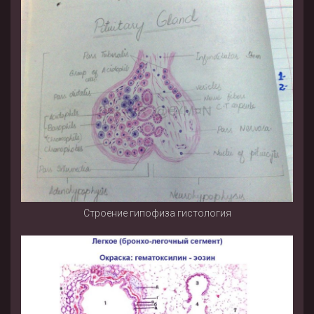
Строение гипофиза гистология