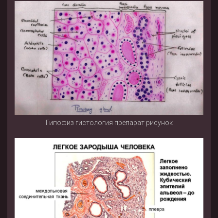
Гипофиз гистология препарат рисунок