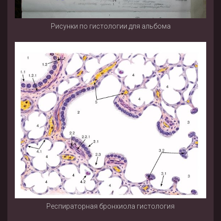
Рисунки по гистологии для альбома
Респираторная бронхиола гистология