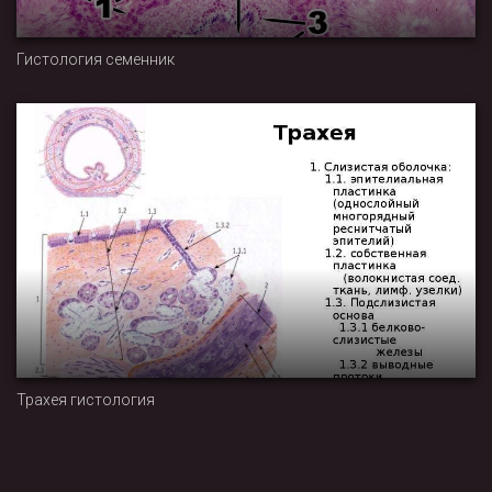
Гистология семенник
Трахея гистология