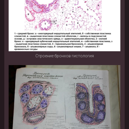
Строение бронхов гистология