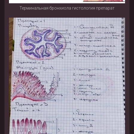
Терминальная бронхиола гистология препарат