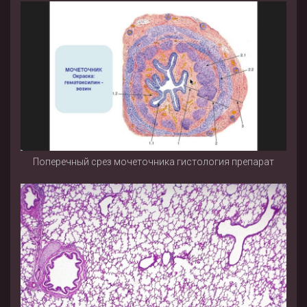
Поперечный срез мочеточника гистология препарат