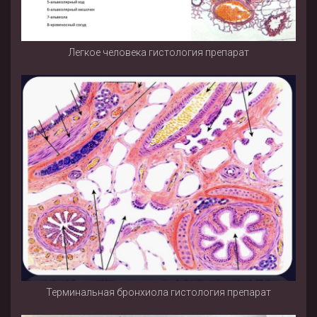
Легкое человека гистология препарат
Терминальная бронхиола гистология препарат