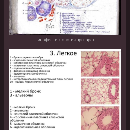
Гипофиз гистология препарат