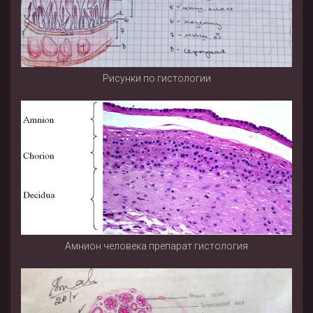
Рисунки по гистологии
Амнион человека препарат гистология