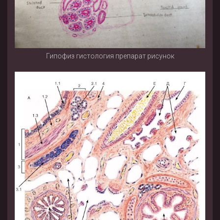
Гипофиз гистология препарат рисунок