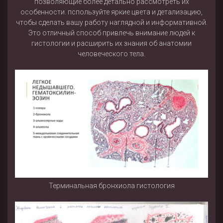
позволяющие более детально рассмотреть их
особенности. пспользуйте яркие цвета и детализацию,
чтобы сделать вашу работу наглядной и информативной.
Это отличный способ привлечь внимание людей к
гистологии и расширить их знания об анатомии
человеческого тела.
Терминальная бронхиола гистология