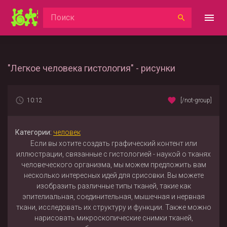
"Легкое человека гистология" - рисунки
10:12
[/not-group]
Категории:
человек
Если вы хотите создать графический контент или
иллюстрации, связанные с гистологией - наукой о тканях
человеческого организма, мы можем предложить вам
несколько интересных идей для срисовки. Вы можете
изобразить различные типы тканей, такие как
эпителиальная, соединительная, мышечная и нервная
ткани, исследовать их структуру и функции. Также можно
нарисовать микроскопические снимки тканей,