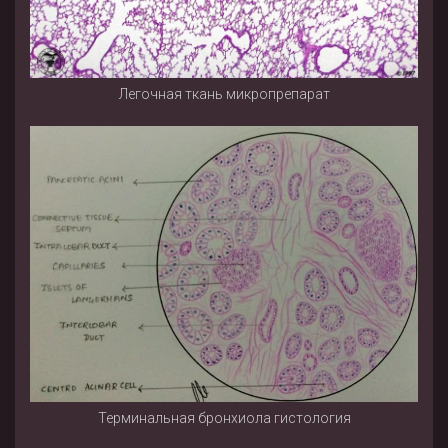
Легочная ткань микропрепарат
Терминальная бронхиола гистология