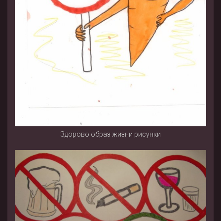
Здорово образ жизни рисунки