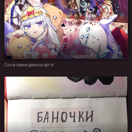
Сон в замке демона арт в