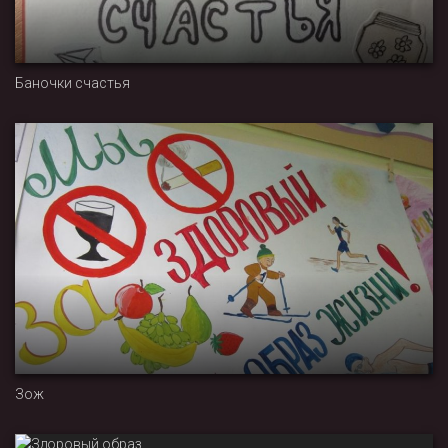
Баночки счастья
Зож