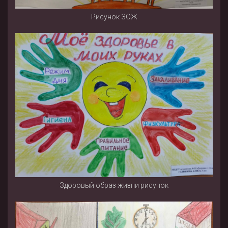
Рисунок ЗОЖ
Здоровый образ жизни рисунок