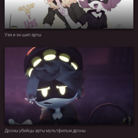
Узи и эн шип арты
Дроны убийцы арты мультфильм дроны