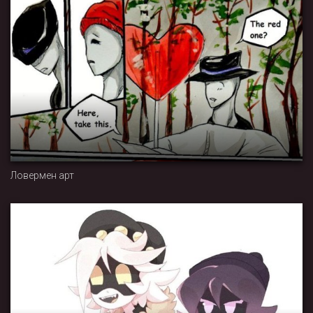
Ловермен арт