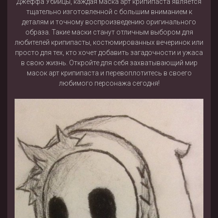
Джеффа Убийцы, каждая маска арт крипипаста является
тщательно изготовленной с большим вниманием к
деталям и точному воспроизведению оригинального
образа. Такие маски станут отличным выбором для
любителей крипипасты, костюмированных вечеринок или
просто для тех, кто хочет добавить загадочности и ужаса
в свою жизнь. Откройте для себя захватывающий мир
масок арт крипипаста и перевоплотитесь в своего
любимого персонажа сегодня!