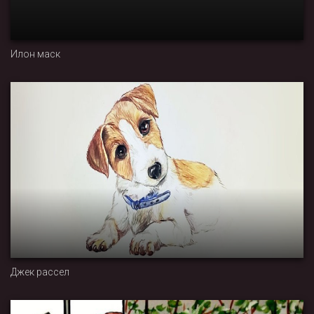
Илон маск
Джек рассел