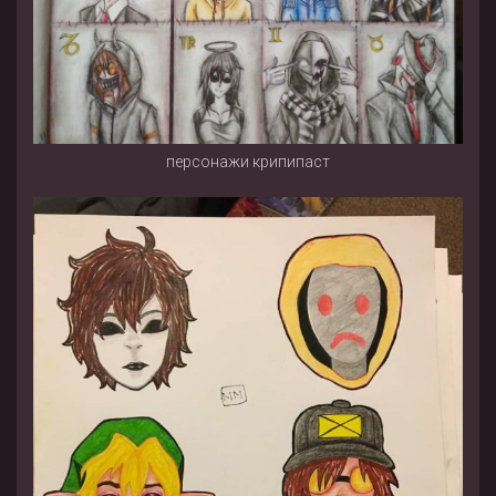
персонажи крипипаст