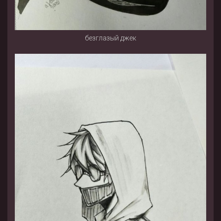
безглазый джек