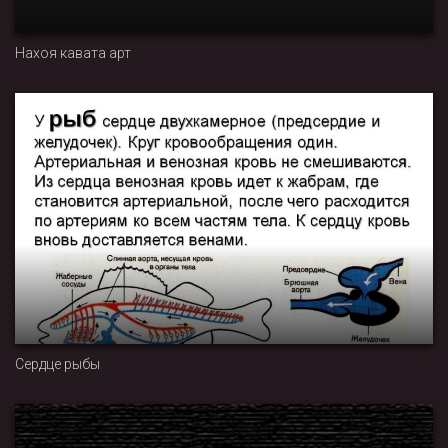
Нахоя кавата арт
Сердце рыбы