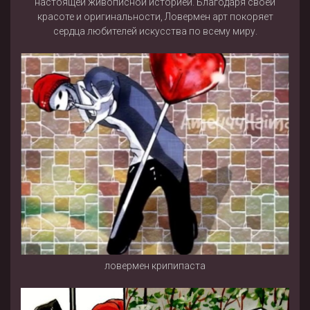
настоящей живописной историей. Благодаря своей
красоте и оригинальности, Ловермен арт покоряет
сердца любителей искусства по всему миру.
ловермен крипипаста