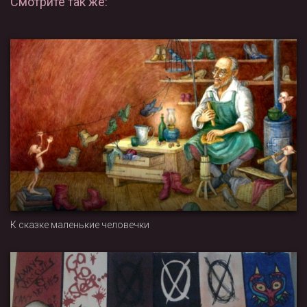
Смотрите так же:
К сказке маленькие человечки