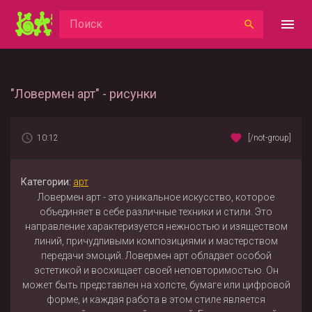
"Ловермен арт" - рисунки
10:12
[/not-group]
Категории:
арт
Ловермен арт - это уникальное искусство, которое
объединяет в себе различные техники и стили. Это
направление характеризуется нежностью и изяществом
линий, причудливыми композициями и мастерством
передачи эмоций. Ловермен арт обладает особой
эстетикой и восхищает своей неповторимостью. Он
может быть представлен на холсте, бумаге или цифровой
форме, и каждая работа в этом стиле является