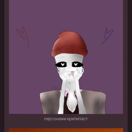
персонажи крипипаст