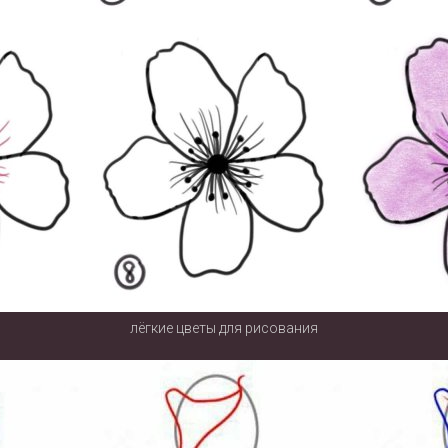
лёгкие цветы для рисования