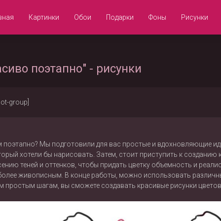
вная
Картинки
Обои
Подарки
Фоны
Рисунки
сиво поэтапно" - рисунки
not-group]
 поэтапно? Мы подготовили для вас простые и вдохновляющие идеи
орый хотели бы нарисовать. Затем, стоит приступить к созданию к
ению теней и оттенков, чтобы придать цветку объемность и реалист
 более живописным. В конце работы, можно использовать различн
м простым шагам, вы сможете создавать красивые рисунки цвето