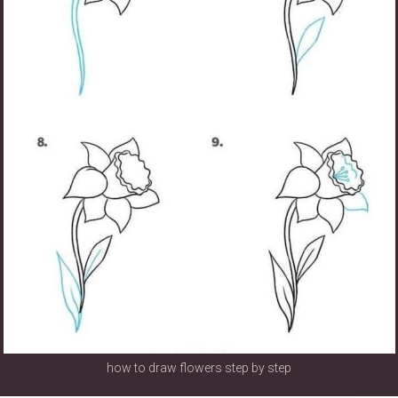
how to draw flowers step by step