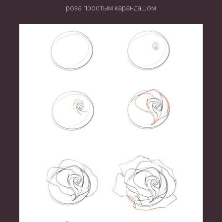
роза простым карандашом