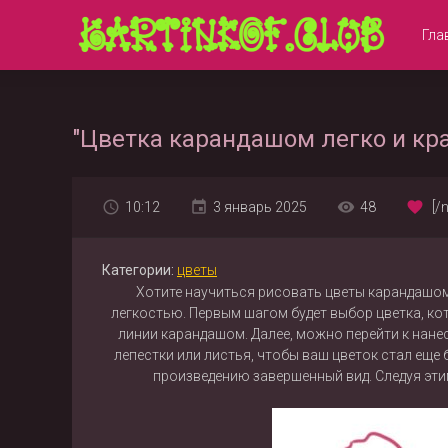
Гла
"Цветка карандашом легко и кра
10:12
3 январь 2025
48
[/
Категории:
цветы
Хотите научиться рисовать цветы карандашом
легкостью. Первым шагом будет выбор цветка, кот
линии карандашом. Далее, можно перейти к нанес
лепестки или листья, чтобы ваш цветок стал еще
произведению завершенный вид. Следуя эти