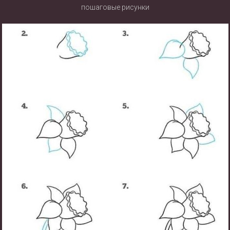
пошаговые рисунки