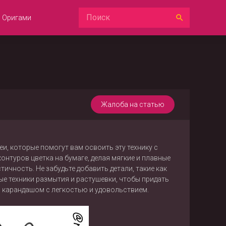
Оригами
Жалоба на статью
, которые помогут вам освоить эту технику с
онтуров цветка на бумаге, делая мягкие и плавные
ичность. Не забудьте добавить детали, такие как
ые техники размытия и растушевки, чтобы придать
в карандашом с легкостью и удовольствием.