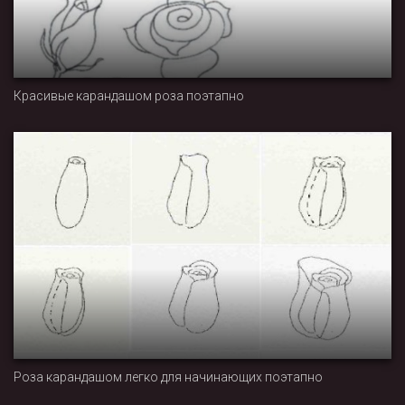
Красивые карандашом роза поэтапно
Роза карандашом легко для начинающих поэтапно