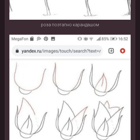
роза поэтапно карандашом