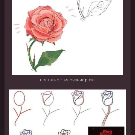
поэтапное рисование розы