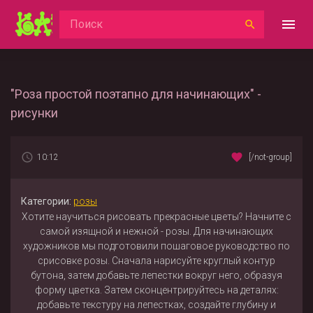
"Роза простой поэтапно для начинающих" -
рисунки
10:12
[/not-group]
Категории:
розы
Хотите научиться рисовать прекрасные цветы? Начните с
самой изящной и нежной - розы. Для начинающих
художников мы подготовили пошаговое руководство по
срисовке розы. Сначала нарисуйте круглый контур
бутона, затем добавьте лепестки вокруг него, образуя
форму цветка. Затем сконцентрируйтесь на деталях:
добавьте текстуру на лепестках, создайте глубину и