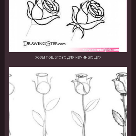
розы пошагово для начинающих