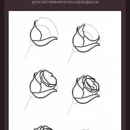
урок рисования розы карандашом