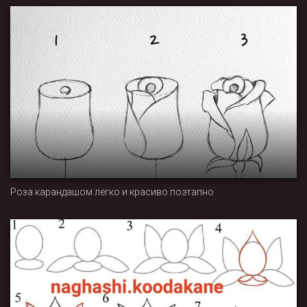
Роза карандашом легко и красиво поэтапно