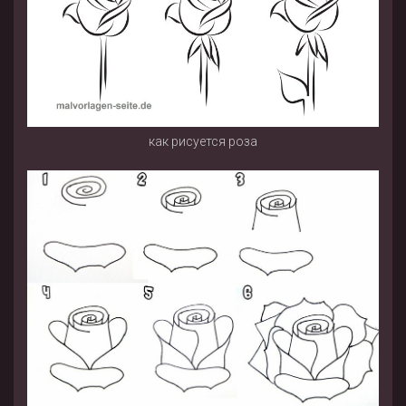
как рисуется роза