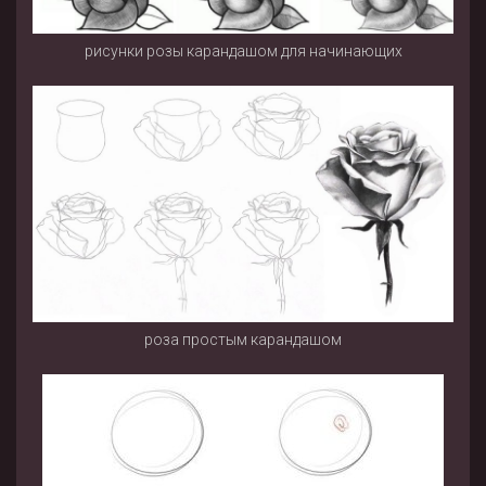
рисунки розы карандашом для начинающих
роза простым карандашом