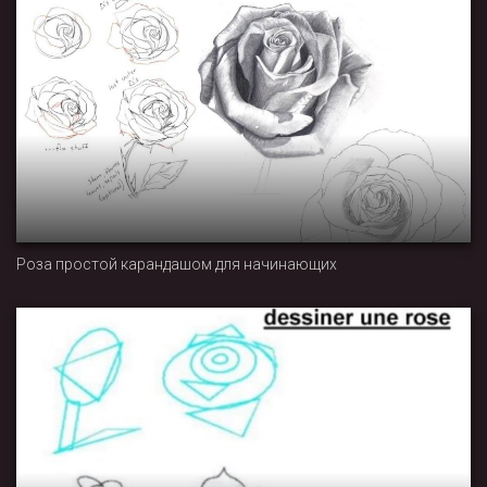
Роза простой карандашом для начинающих