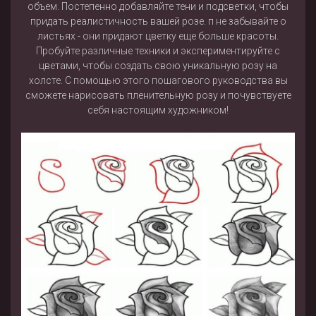
объем. Постепенно добавляйте тени и подсветки, чтобы
придать реалистичность вашей розе. п не забывайте о
листьях - они придают цветку еще больше красоты.
Пробуйте различные техники и экспериментируйте с
цветами, чтобы создать свою уникальную розу на
холсте. С помощью этого пошагового руководства вы
сможете нарисовать пленительную розу и почувствуете
себя настоящим художником!