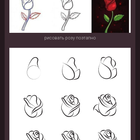
рисовать розу поэтапно