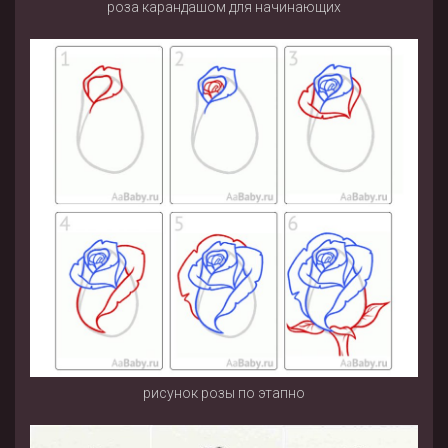
роза карандашом для начинающих
рисунок розы по этапно