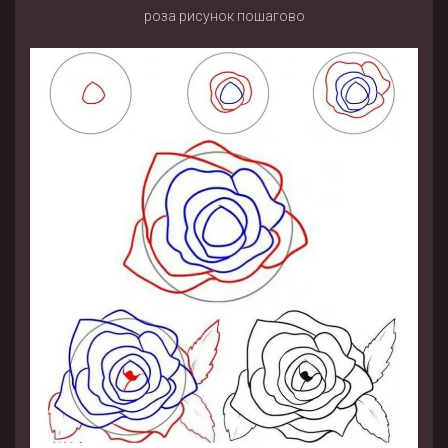
роза рисунок пошагово