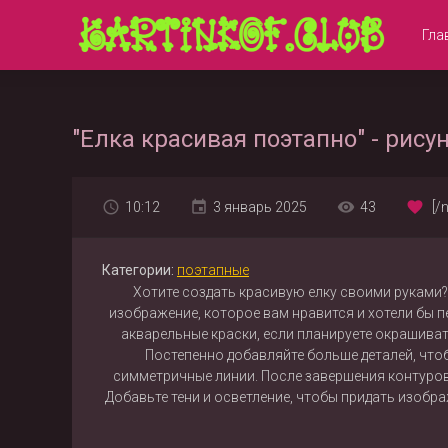
Гла
"Елка красивая поэтапно" - рису
10:12
3 январь 2025
43
[/
Категории:
поэтапные
Хотите создать красивую елку своими руками
изображение, которое вам нравится и хотели бы п
акварельные краски, если планируете окрашива
Постепенно добавляйте больше деталей, что
симметричные линии. После завершения контуров
Добавьте тени и осветление, чтобы придать изображ