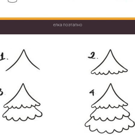
елка поэтапно