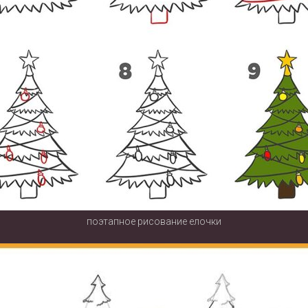
поэтапное рисование елочки